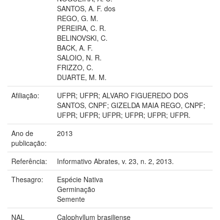
SANTOS, A. F. dos
REGO, G. M.
PEREIRA, C. R.
BELINOVSKI, C.
BACK, A. F.
SALOIO, N. R.
FRIZZO, C.
DUARTE, M. M.
Afiliação:
UFPR; UFPR; ALVARO FIGUEREDO DOS
SANTOS, CNPF; GIZELDA MAIA REGO, CNPF;
UFPR; UFPR; UFPR; UFPR; UFPR; UFPR.
Ano de
2013
publicação:
Referência:
Informativo Abrates, v. 23, n. 2, 2013.
Thesagro:
Espécie Nativa
Germinação
Semente
NAL
Calophyllum brasiliense