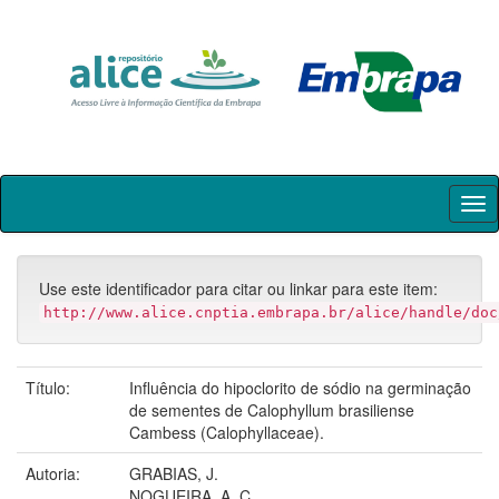
Skip
navigation
Use este identificador para citar ou linkar para este item:
http://www.alice.cnptia.embrapa.br/alice/handle/doc
Título:
Influência do hipoclorito de sódio na germinação
de sementes de Calophyllum brasiliense
Cambess (Calophyllaceae).
Autoria:
GRABIAS, J.
NOGUEIRA, A. C.