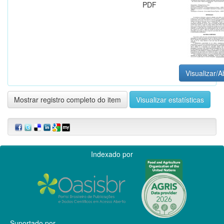
PDF
Visualizar/A
Mostrar registro completo do item
Visualizar estatísticas
Indexado por
Suportado por