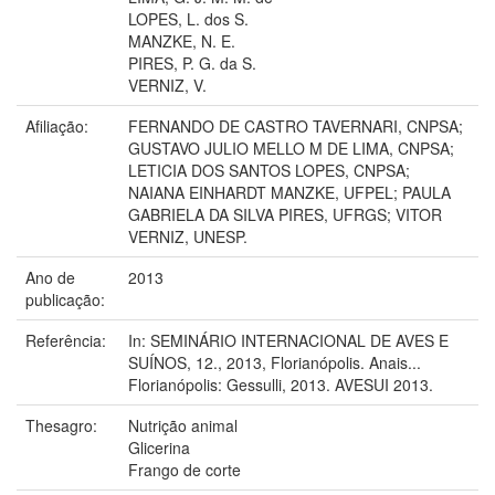
LOPES, L. dos S.
MANZKE, N. E.
PIRES, P. G. da S.
VERNIZ, V.
Afiliação:
FERNANDO DE CASTRO TAVERNARI, CNPSA;
GUSTAVO JULIO MELLO M DE LIMA, CNPSA;
LETICIA DOS SANTOS LOPES, CNPSA;
NAIANA EINHARDT MANZKE, UFPEL; PAULA
GABRIELA DA SILVA PIRES, UFRGS; VITOR
VERNIZ, UNESP.
Ano de
2013
publicação:
Referência:
In: SEMINÁRIO INTERNACIONAL DE AVES E
SUÍNOS, 12., 2013, Florianópolis. Anais...
Florianópolis: Gessulli, 2013. AVESUI 2013.
Thesagro:
Nutrição animal
Glicerina
Frango de corte