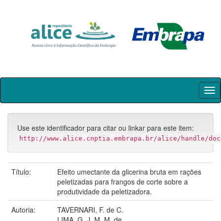
Skip
navigation
Use este identificador para citar ou linkar para este item:
http://www.alice.cnptia.embrapa.br/alice/handle/doc
Título:
Efeito umectante da glicerina bruta em rações
peletizadas para frangos de corte sobre a
produtividade da peletizadora.
Autoria:
TAVERNARI, F. de C.
LIMA, G. J. M. M. de