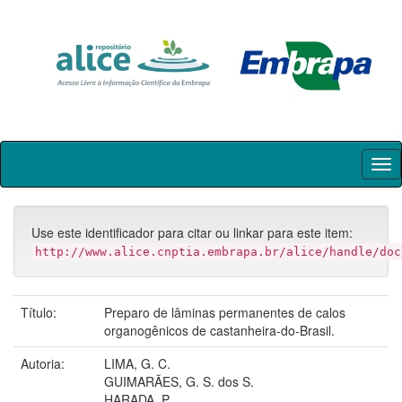
Skip
navigation
Use este identificador para citar ou linkar para este item:
http://www.alice.cnptia.embrapa.br/alice/handle/doc
Título:
Preparo de lâminas permanentes de calos
organogênicos de castanheira-do-Brasil.
Autoria:
LIMA, G. C.
GUIMARÃES, G. S. dos S.
HARADA, P.