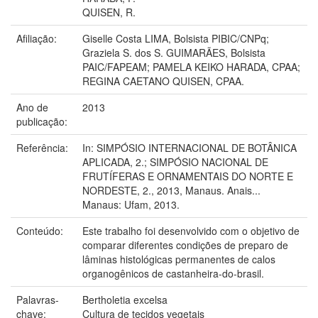
QUISEN, R.
Afiliação:
Giselle Costa LIMA, Bolsista PIBIC/CNPq;
Graziela S. dos S. GUIMARÃES, Bolsista
PAIC/FAPEAM; PAMELA KEIKO HARADA, CPAA;
REGINA CAETANO QUISEN, CPAA.
Ano de
2013
publicação:
Referência:
In: SIMPÓSIO INTERNACIONAL DE BOTÂNICA
APLICADA, 2.; SIMPÓSIO NACIONAL DE
FRUTÍFERAS E ORNAMENTAIS DO NORTE E
NORDESTE, 2., 2013, Manaus. Anais...
Manaus: Ufam, 2013.
Conteúdo:
Este trabalho foi desenvolvido com o objetivo de
comparar diferentes condições de preparo de
lâminas histológicas permanentes de calos
organogênicos de castanheira-do-brasil.
Palavras-
Bertholetia excelsa
chave:
Cultura de tecidos vegetais