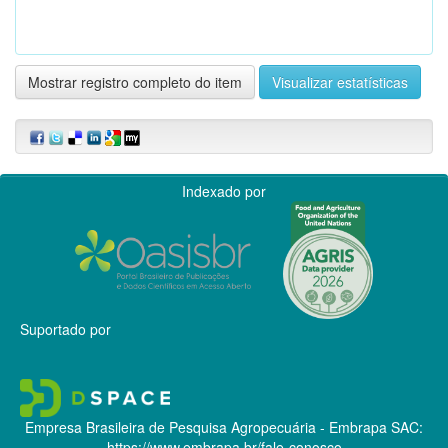
Mostrar registro completo do item
Visualizar estatísticas
Indexado por
Suportado por
Empresa Brasileira de Pesquisa Agropecuária - Embrapa
SAC:
https://www.embrapa.br/fale-conosco