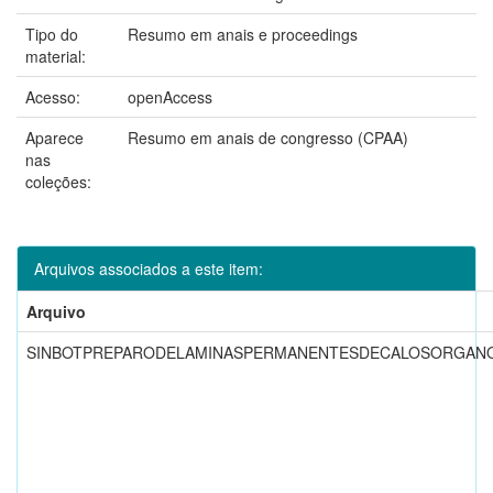
Tipo do
Resumo em anais e proceedings
material:
Acesso:
openAccess
Aparece
Resumo em anais de congresso (CPAA)
nas
coleções:
Arquivos associados a este item:
Arquivo
SINBOTPREPARODELAMINASPERMANENTESDECALOSORGANOG