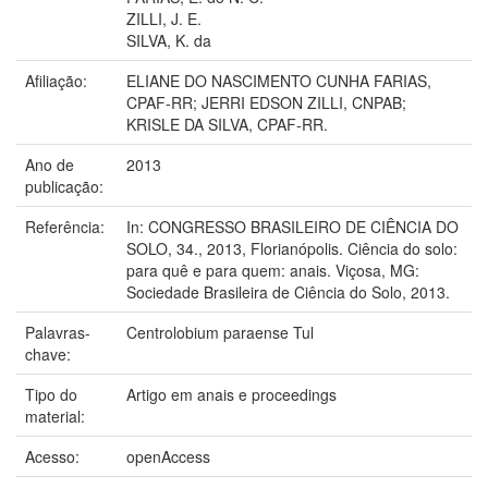
ZILLI, J. E.
SILVA, K. da
Afiliação:
ELIANE DO NASCIMENTO CUNHA FARIAS,
CPAF-RR; JERRI EDSON ZILLI, CNPAB;
KRISLE DA SILVA, CPAF-RR.
Ano de
2013
publicação:
Referência:
In: CONGRESSO BRASILEIRO DE CIÊNCIA DO
SOLO, 34., 2013, Florianópolis. Ciência do solo:
para quê e para quem: anais. Viçosa, MG:
Sociedade Brasileira de Ciência do Solo, 2013.
Palavras-
Centrolobium paraense Tul
chave:
Tipo do
Artigo em anais e proceedings
material:
Acesso:
openAccess