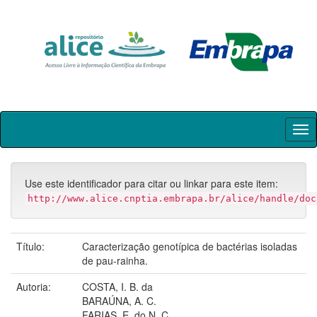
Skip
navigation
Use este identificador para citar ou linkar para este item:
http://www.alice.cnptia.embrapa.br/alice/handle/doc
Título:
Caracterização genotípica de bactérias isoladas
de pau-rainha.
Autoria:
COSTA, I. B. da
BARAÚNA, A. C.
FARIAS, E. do N. C.