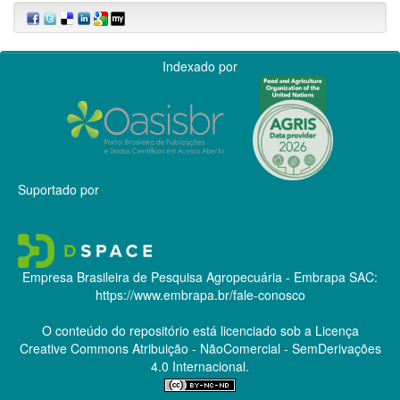
Indexado por
Suportado por
Empresa Brasileira de Pesquisa Agropecuária - Embrapa
SAC:
https://www.embrapa.br/fale-conosco
O conteúdo do repositório está licenciado sob a Licença
Creative Commons
Atribuição - NãoComercial - SemDerivações
4.0 Internacional.