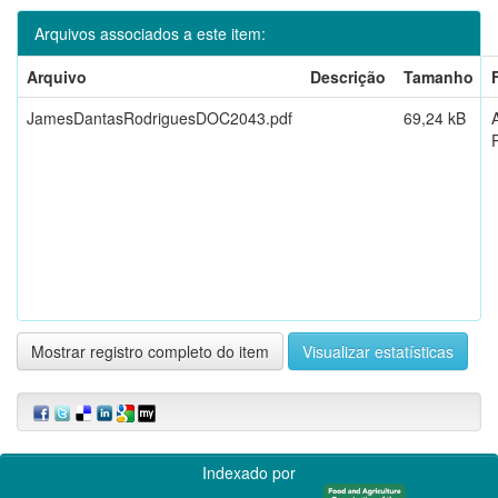
Arquivos associados a este item:
Arquivo
Descrição
Tamanho
JamesDantasRodriguesDOC2043.pdf
69,24 kB
Mostrar registro completo do item
Visualizar estatísticas
Indexado por