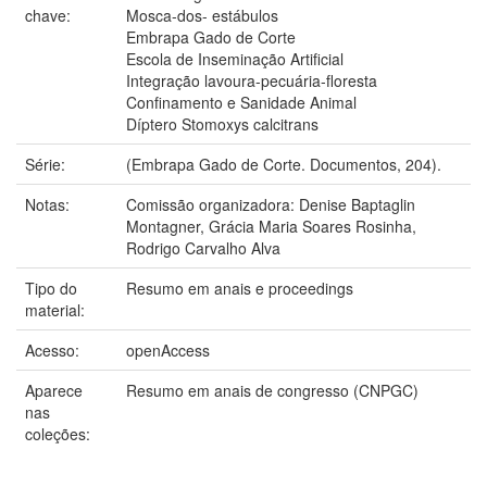
chave:
Mosca-dos- estábulos
Embrapa Gado de Corte
Escola de Inseminação Artificial
Integração lavoura-pecuária-floresta
Confinamento e Sanidade Animal
Díptero Stomoxys calcitrans
Série:
(Embrapa Gado de Corte. Documentos, 204).
Notas:
Comissão organizadora: Denise Baptaglin
Montagner, Grácia Maria Soares Rosinha,
Rodrigo Carvalho Alva
Tipo do
Resumo em anais e proceedings
material:
Acesso:
openAccess
Aparece
Resumo em anais de congresso (CNPGC)
nas
coleções: