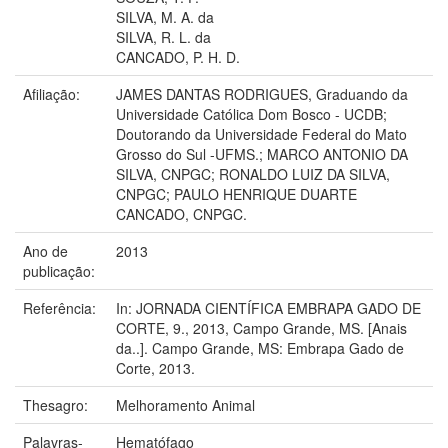
SILVA, M. A. da
SILVA, R. L. da
CANCADO, P. H. D.
Afiliação:
JAMES DANTAS RODRIGUES, Graduando da
Universidade Católica Dom Bosco - UCDB;
Doutorando da Universidade Federal do Mato
Grosso do Sul -UFMS.; MARCO ANTONIO DA
SILVA, CNPGC; RONALDO LUIZ DA SILVA,
CNPGC; PAULO HENRIQUE DUARTE
CANCADO, CNPGC.
Ano de
2013
publicação:
Referência:
In: JORNADA CIENTÍFICA EMBRAPA GADO DE
CORTE, 9., 2013, Campo Grande, MS. [Anais
da..]. Campo Grande, MS: Embrapa Gado de
Corte, 2013.
Thesagro:
Melhoramento Animal
Palavras-
Hematófago