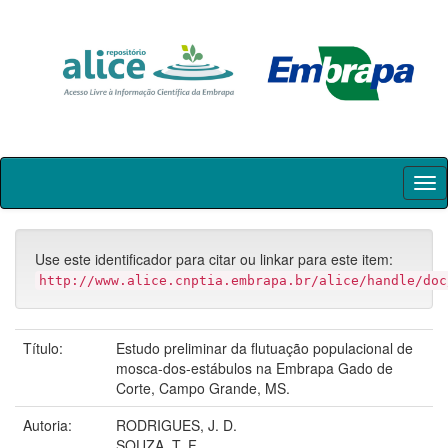
Skip
navigation
Use este identificador para citar ou linkar para este item:
http://www.alice.cnptia.embrapa.br/alice/handle/doc
Título:
Estudo preliminar da flutuação populacional de
mosca-dos-estábulos na Embrapa Gado de
Corte, Campo Grande, MS.
Autoria:
RODRIGUES, J. D.
SOUZA, T. F.