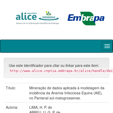
Skip
navigation
Use este identificador para citar ou linkar para este item:
http://www.alice.cnptia.embrapa.br/alice/handle/doc
Título:
Mineração de dados aplicada à modelagem da
incidência da Anemia Infecciosa Equina (AIE),
no Pantanal sul-matogrossense.
Autoria:
LIMA, H. P. de
ABREU, U. G. P. de