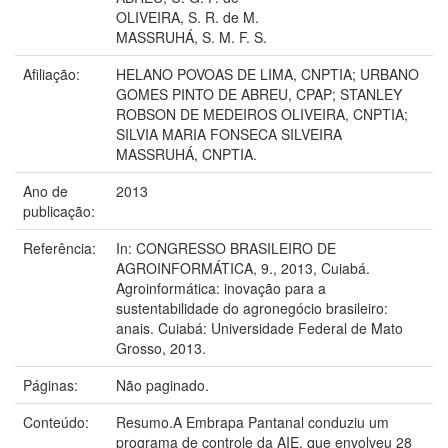
OLIVEIRA, S. R. de M.
MASSRUHÁ, S. M. F. S.
Afiliação:
HELANO POVOAS DE LIMA, CNPTIA; URBANO
GOMES PINTO DE ABREU, CPAP; STANLEY
ROBSON DE MEDEIROS OLIVEIRA, CNPTIA;
SILVIA MARIA FONSECA SILVEIRA
MASSRUHÁ, CNPTIA.
Ano de
2013
publicação:
Referência:
In: CONGRESSO BRASILEIRO DE
AGROINFORMÁTICA, 9., 2013, Cuiabá.
Agroinformática: inovação para a
sustentabilidade do agronegócio brasileiro:
anais. Cuiabá: Universidade Federal de Mato
Grosso, 2013.
Páginas:
Não paginado.
Conteúdo:
Resumo.A Embrapa Pantanal conduziu um
programa de controle da AIE, que envolveu 28