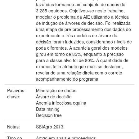
fazendas formando um conjunto de dados de
3.285 equídeos. Objetivou-se neste trabalho,
modelar o problema da AIE utilizando a técnica
de indução de árvores de decisão. Foi realizada
uma etapa de pré-processamento dos dados do
experimento e três modelos de árvore de
decisão foram induzidos, considerando níveis de
poda diferentes. A acurácia geral dos modelos
girou em torno de 85%, enquanto a precisão
para a classe alvo foi de 80%. A quantidade de
exames foi o atributo que mais se destacou,
revelando uma relação direta com o correto
acompanhamento do programa.
Palavras-
Mineração de dados
chave:
Árvore de decisão
Anemia infecciosa equina
Data mining
Decision tree
Notas:
SBIAgro 2013.
Tipo do
Artigo em anais e proceedings