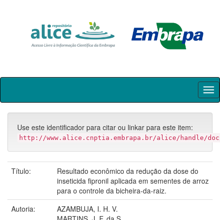
Skip
navigation
Use este identificador para citar ou linkar para este item:
http://www.alice.cnptia.embrapa.br/alice/handle/doc
Título:
Resultado econômico da redução da dose do
inseticida fipronil aplicada em sementes de arroz
para o controle da bicheira-da-raiz.
Autoria:
AZAMBUJA, I. H. V.
MARTINS, J. F. da S.