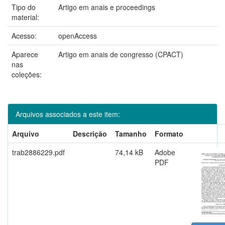
Tipo do
Artigo em anais e proceedings
material:
Acesso:
openAccess
Aparece
Artigo em anais de congresso (CPACT)
nas
coleções:
Arquivos associados a este item:
Arquivo
Descrição
Tamanho
Formato
trab2886229.pdf
74,14 kB
Adobe
PDF