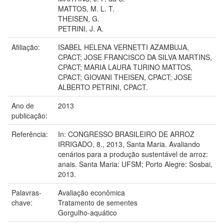
MATTOS, M. L. T.
THEISEN, G.
PETRINI, J. A.
Afiliação:
ISABEL HELENA VERNETTI AZAMBUJA,
CPACT; JOSE FRANCISCO DA SILVA MARTINS,
CPACT; MARIA LAURA TURINO MATTOS,
CPACT; GIOVANI THEISEN, CPACT; JOSE
ALBERTO PETRINI, CPACT.
Ano de
2013
publicação:
Referência:
In: CONGRESSO BRASILEIRO DE ARROZ
IRRIGADO, 8., 2013, Santa Maria. Avaliando
cenários para a produção sustentável de arroz:
anais. Santa Maria: UFSM; Porto Alegre: Sosbai,
2013.
Palavras-
Avaliação econômica
chave:
Tratamento de sementes
Gorgulho-aquático