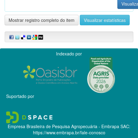
Visualiza
Mostrar registro completo do item
Visualizar estatísticas
Indexado por
Suportado por
Empresa Brasileira de Pesquisa Agropecuária - Embrapa
SAC:
https://www.embrapa.br/fale-conosco