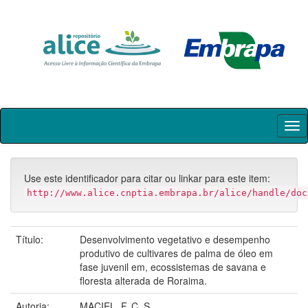
Skip
navigation
Use este identificador para citar ou linkar para este item:
http://www.alice.cnptia.embrapa.br/alice/handle/doc
Título:
Desenvolvimento vegetativo e desempenho
produtivo de cultivares de palma de óleo em
fase juvenil em, ecossistemas de savana e
floresta alterada de Roraima.
Autoria:
MACIEL, F. C. S.