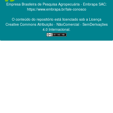
Empresa Brasileira de Pesquisa Agropecuária - Embrapa
SAC:
https://www.embrapa.br/fale-conosco
O conteúdo do repositório está licenciado sob a Licença
Creative Commons
Atribuição - NãoComercial - SemDerivações
4.0 Internacional.