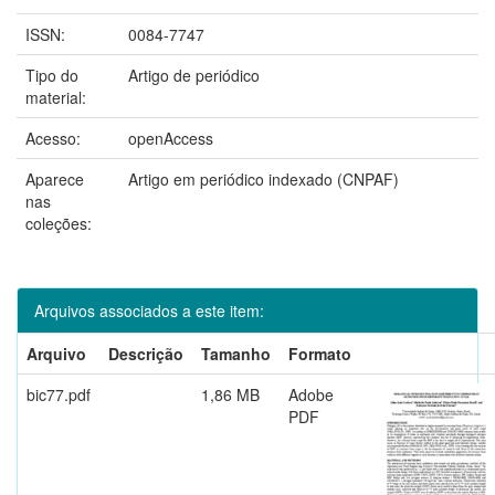
ISSN:
0084-7747
Tipo do
Artigo de periódico
material:
Acesso:
openAccess
Aparece
Artigo em periódico indexado (CNPAF)
nas
coleções:
Arquivos associados a este item:
Arquivo
Descrição
Tamanho
Formato
bic77.pdf
1,86 MB
Adobe
PDF