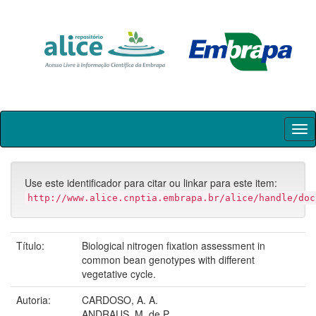
Skip
navigation
Use este identificador para citar ou linkar para este item:
http://www.alice.cnptia.embrapa.br/alice/handle/doc
Título:
Biological nitrogen fixation assessment in
common bean genotypes with different
vegetative cycle.
Autoria:
CARDOSO, A. A.
ANDRAUS, M. de P.