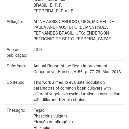
BRASIL, E. P. F.
FERREIRA, E. P. de B.
Afiliação:
ALINE ASSIS CARDOSO, UFG; MICHEL DE
PAULA ANDRAUS, UFG; ELIANA PAULA
FERNANDES BRASIL, UFG; ENDERSON
PETRONIO DE BRITO FERREIRA, CNPAF.
Ano de
2013
publicação:
Referência:
Annual Report of the Bean Improvement
Cooperative, Prosser, v. 56, p. 77-78, Mar. 2013.
Conteúdo:
This work aimed to evaluate nodulation
parameters of common bean cultivars with
different vegetative cycle duration in association
with different rhizobia strains.
Thesagro:
Feijão
Phaseolus vulgaris
Fixação de nitrogênio
Rhizobium