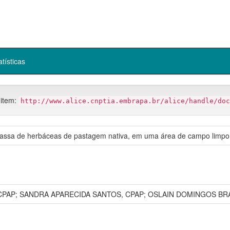
atísticas
 item:
http://www.alice.cnptia.embrapa.br/alice/handle/doc
omassa de herbáceas de pastagem nativa, em uma área de campo limpo
PAP; SANDRA APARECIDA SANTOS, CPAP; OSLAIN DOMINGOS BR