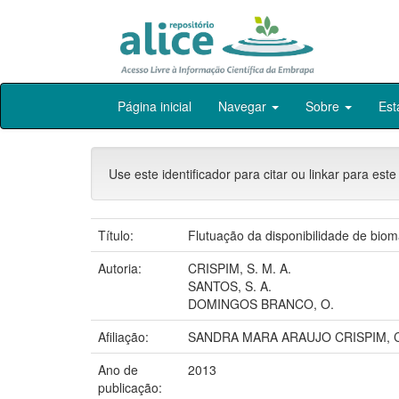
Skip
Página inicial
Navegar
Sobre
Est
navigation
Use este identificador para citar ou linkar para este
Título:
Flutuação da disponibilidade de bi
Autoria:
CRISPIM, S. M. A.
SANTOS, S. A.
DOMINGOS BRANCO, O.
Afiliação:
SANDRA MARA ARAUJO CRISPIM, C
Ano de
2013
publicação: