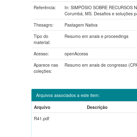
Referência:
In: SIMPÓSIO SOBRE RECURSOS NA
Corumbá, MS. Desafios e soluções p
Thesagro:
Pastagem Nativa
Tipo do
Resumo em anais e proceedings
material:
Acesso:
openAccess
Aparece nas
Resumo em anais de congresso (CP
coleções:
Arquivos associados a este item:
Arquivo
Descrição
R41.pdf