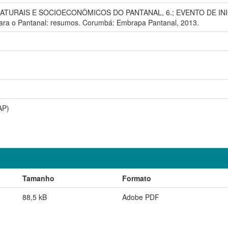
TURAIS E SOCIOECONÔMICOS DO PANTANAL, 6.; EVENTO DE INICI
ara o Pantanal: resumos. Corumbá: Embrapa Pantanal, 2013.
AP)
Tamanho
Formato
88,5 kB
Adobe PDF