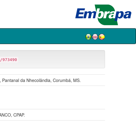
/973490
, Pantanal da Nhecolândia, Corumbá, MS.
ANCO, CPAP.