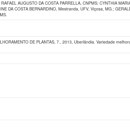
io; RAFAEL AUGUSTO DA COSTA PARRELLA, CNPMS; CYNTHIA MA
NE DA COSTA BERNARDINO, Mestranda, UFV, Viçosa, MG.; GERA
MS.
AMENTO DE PLANTAS, 7., 2013, Uberlândia. Variedade melhorada: a