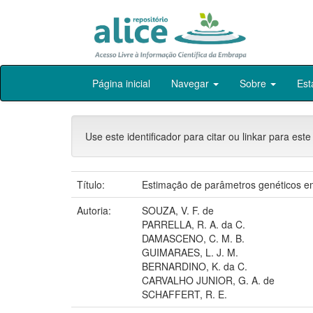
Skip
Página inicial
Navegar
Sobre
Est
navigation
Use este identificador para citar ou linkar para este
Título:
Estimação de parâmetros genéticos e
Autoria:
SOUZA, V. F. de
PARRELLA, R. A. da C.
DAMASCENO, C. M. B.
GUIMARAES, L. J. M.
BERNARDINO, K. da C.
CARVALHO JUNIOR, G. A. de
SCHAFFERT, R. E.