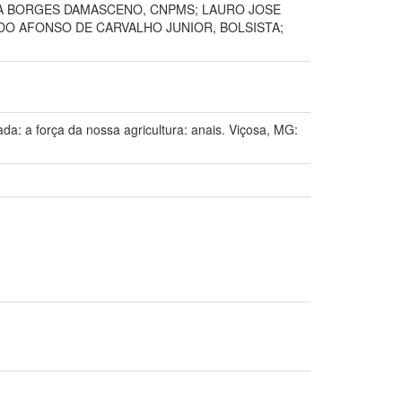
RIA BORGES DAMASCENO, CNPMS; LAURO JOSE
LDO AFONSO DE CARVALHO JUNIOR, BOLSISTA;
 força da nossa agricultura: anais. Viçosa, MG: