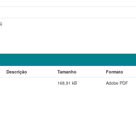
S)
Descrição
Tamanho
Formato
168,91 kB
Adobe PDF