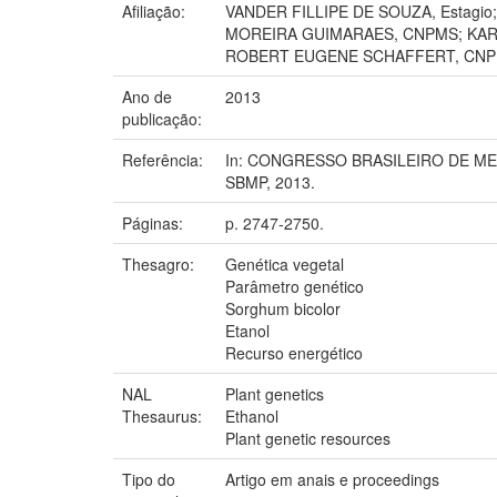
Afiliação:
VANDER FILLIPE DE SOUZA, Estag
MOREIRA GUIMARAES, CNPMS; KARI
ROBERT EUGENE SCHAFFERT, CNP
Ano de
2013
publicação:
Referência:
In: CONGRESSO BRASILEIRO DE MELHOR
SBMP, 2013.
Páginas:
p. 2747-2750.
Thesagro:
Genética vegetal
Parâmetro genético
Sorghum bicolor
Etanol
Recurso energético
NAL
Plant genetics
Thesaurus:
Ethanol
Plant genetic resources
Tipo do
Artigo em anais e proceedings