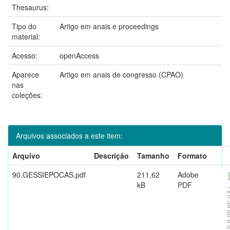
Thesaurus:
Tipo do
Artigo em anais e proceedings
material:
Acesso:
openAccess
Aparece
Artigo em anais de congresso (CPAO)
nas
coleções:
Arquivos associados a este item:
Arquivo
Descrição
Tamanho
Formato
90.GESSIEPOCAS.pdf
211,62
Adobe
kB
PDF