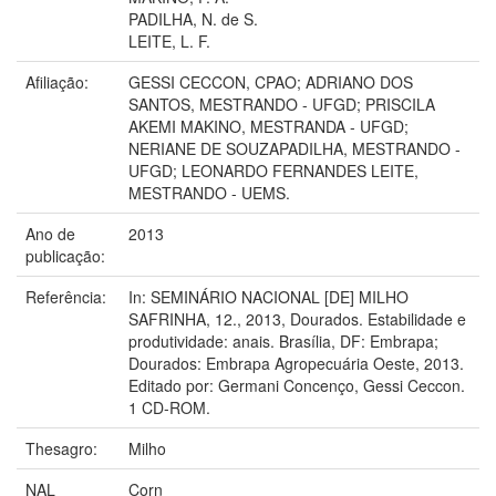
PADILHA, N. de S.
LEITE, L. F.
Afiliação:
GESSI CECCON, CPAO; ADRIANO DOS
SANTOS, MESTRANDO - UFGD; PRISCILA
AKEMI MAKINO, MESTRANDA - UFGD;
NERIANE DE SOUZAPADILHA, MESTRANDO -
UFGD; LEONARDO FERNANDES LEITE,
MESTRANDO - UEMS.
Ano de
2013
publicação:
Referência:
In: SEMINÁRIO NACIONAL [DE] MILHO
SAFRINHA, 12., 2013, Dourados. Estabilidade e
produtividade: anais. Brasília, DF: Embrapa;
Dourados: Embrapa Agropecuária Oeste, 2013.
Editado por: Germani Concenço, Gessi Ceccon.
1 CD-ROM.
Thesagro:
Milho
NAL
Corn