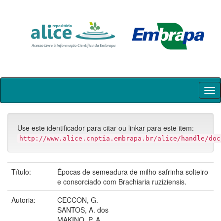
Skip
navigation
Use este identificador para citar ou linkar para este item:
http://www.alice.cnptia.embrapa.br/alice/handle/doc
Título:
Épocas de semeadura de milho safrinha solteiro
e consorciado com Brachiaria ruziziensis.
Autoria:
CECCON, G.
SANTOS, A. dos
MAKINO, P. A.