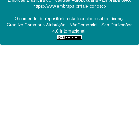
https://www.embrapa.br/fale-conosco
O conteúdo do repositório está licenciado sob a Licença
Creative Commons
Atribuição - NãoComercial - SemDerivações
4.0 Internacional.