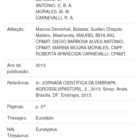
ANTONIO, D. B. A.
MORALES, M. M.
CARNEVALLI, R. A.
Afiliação:
Marcos Demicheli, Bolsista; Suellen Chiquito
Matiero, Mestranda; MAUREL BEHLING,
CPAMT; DIEGO BARBOSA ALVES ANTONIO,
CPAMT; MARINA MOURA MORALES, CNPF;
ROBERTA APARECIDA CARNEVALLI, CPAMT.
Ano de
2013
publicação:
Referência:
In: JORNADA CIENTÍFICA DA EMBRAPA
AGROSSILVIPASTORIL, 2., 2013, Sinop. Anais.
Brasília, DF: Embrapa, 2013.
Páginas:
p. 27
Thesagro:
Eucalipto
NAL
Eucalyptus
Thesaurus: