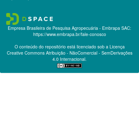
Empresa Brasileira de Pesquisa Agropecuária - Embrapa
SAC:
https://www.embrapa.br/fale-conosco
O conteúdo do repositório está licenciado sob a Licença
Creative Commons
Atribuição - NãoComercial - SemDerivações
4.0 Internacional.