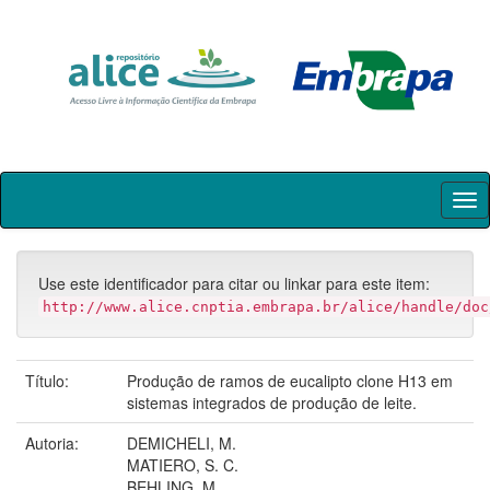
Skip
navigation
Use este identificador para citar ou linkar para este item:
http://www.alice.cnptia.embrapa.br/alice/handle/doc
Título:
Produção de ramos de eucalipto clone H13 em
sistemas integrados de produção de leite.
Autoria:
DEMICHELI, M.
MATIERO, S. C.
BEHLING, M.