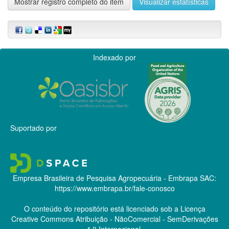
Mostrar registro completo do item
Visualizar estatísticas
Indexado por
Suportado por
Empresa Brasileira de Pesquisa Agropecuária - Embrapa
SAC:
https://www.embrapa.br/fale-conosco
O conteúdo do repositório está licenciado sob a Licença
Creative Commons
Atribuição - NãoComercial - SemDerivações
4.0 Internacional.