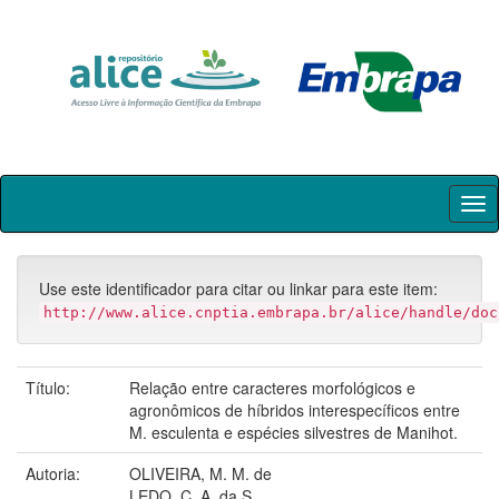
Skip
navigation
Use este identificador para citar ou linkar para este item:
http://www.alice.cnptia.embrapa.br/alice/handle/doc
Título:
Relação entre caracteres morfológicos e
agronômicos de híbridos interespecíficos entre
M. esculenta e espécies silvestres de Manihot.
Autoria:
OLIVEIRA, M. M. de
LEDO, C. A. da S.