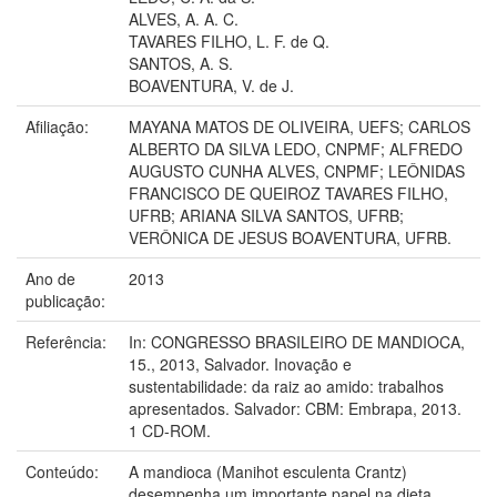
ALVES, A. A. C.
TAVARES FILHO, L. F. de Q.
SANTOS, A. S.
BOAVENTURA, V. de J.
Afiliação:
MAYANA MATOS DE OLIVEIRA, UEFS; CARLOS
ALBERTO DA SILVA LEDO, CNPMF; ALFREDO
AUGUSTO CUNHA ALVES, CNPMF; LEÔNIDAS
FRANCISCO DE QUEIROZ TAVARES FILHO,
UFRB; ARIANA SILVA SANTOS, UFRB;
VERÔNICA DE JESUS BOAVENTURA, UFRB.
Ano de
2013
publicação:
Referência:
In: CONGRESSO BRASILEIRO DE MANDIOCA,
15., 2013, Salvador. Inovação e
sustentabilidade: da raiz ao amido: trabalhos
apresentados. Salvador: CBM: Embrapa, 2013.
1 CD-ROM.
Conteúdo:
A mandioca (Manihot esculenta Crantz)
desempenha um importante papel na dieta