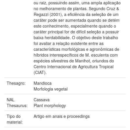
ou raiz, possuindo assim, uma ampla aplicação
no melhoramento de plantas. Segundo Cruz &
Regazzi (2001), a eficiência da seleção de um
caráter pode ser aumentada quando se detém
este conhecimento, especialmente quando o
caráter principal for de difícil seleção a possuir
baixa herdabilidade. O objetivo deste trabalho
foi avaliar a relação existente entre as
características morfológicas e agronômicas de
híbridos interespecíficos de M. esculenta com
espécies silvestres de Manihot, oriundos do
Centro Internacional de Agricultura Tropical
(CIAT).
Thesagro:
Mandioca
Morfologia vegetal
NAL
Cassava
Thesaurus:
Plant morphology
Tipo do
Artigo em anais e proceedings
material: