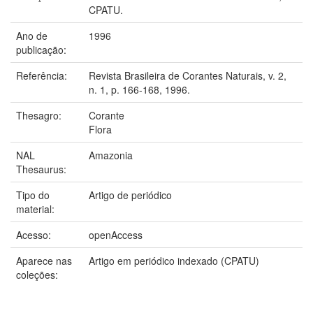
CPATU.
Ano de
1996
publicação:
Referência:
Revista Brasileira de Corantes Naturais, v. 2,
n. 1, p. 166-168, 1996.
Thesagro:
Corante
Flora
NAL
Amazonia
Thesaurus:
Tipo do
Artigo de periódico
material:
Acesso:
openAccess
Aparece nas
Artigo em periódico indexado (CPATU)
coleções: