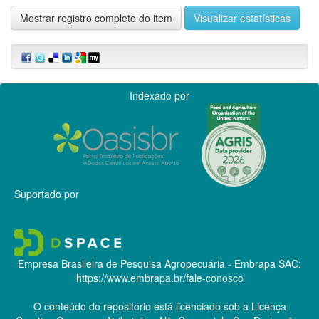
Mostrar registro completo do item
Visualizar estatísticas
Indexado por
Suportado por
Empresa Brasileira de Pesquisa Agropecuária - Embrapa
SAC:
https://www.embrapa.br/fale-conosco
O conteúdo do repositório está licenciado sob a Licença