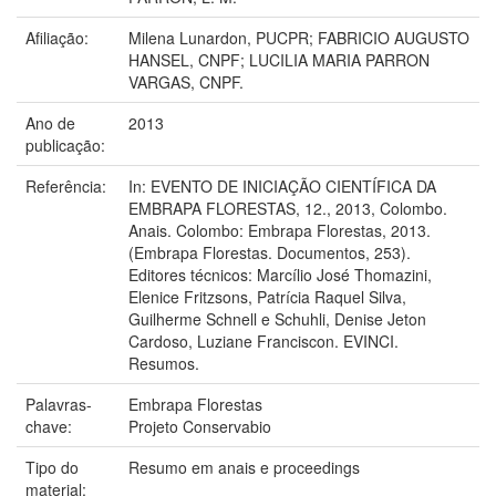
Afiliação:
Milena Lunardon, PUCPR; FABRICIO AUGUSTO
HANSEL, CNPF; LUCILIA MARIA PARRON
VARGAS, CNPF.
Ano de
2013
publicação:
Referência:
In: EVENTO DE INICIAÇÃO CIENTÍFICA DA
EMBRAPA FLORESTAS, 12., 2013, Colombo.
Anais. Colombo: Embrapa Florestas, 2013.
(Embrapa Florestas. Documentos, 253).
Editores técnicos: Marcílio José Thomazini,
Elenice Fritzsons, Patrícia Raquel Silva,
Guilherme Schnell e Schuhli, Denise Jeton
Cardoso, Luziane Franciscon. EVINCI.
Resumos.
Palavras-
Embrapa Florestas
chave:
Projeto Conservabio
Tipo do
Resumo em anais e proceedings
material: