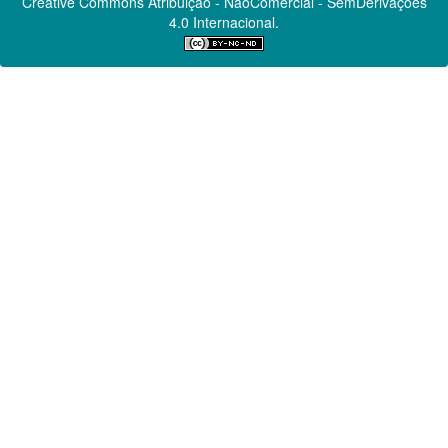
Creative Commons
Atribuição - NãoComercial - SemDerivações
4.0 Internacional.