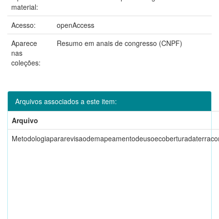
material:
Acesso:
openAccess
Aparece
Resumo em anais de congresso (CNPF)
nas
coleções:
Arquivos associados a este item:
Arquivo
Metodologiapararevisaodemapeamentodeusoecoberturadaterraco