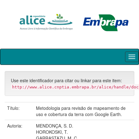
Skip
navigation
Use este identificador para citar ou linkar para este item:
http://www.alice.cnptia.embrapa.br/alice/handle/doc
Título:
Metodologia para revisão de mapeamento de
uso e cobertura da terra com Google Earth.
Autoria:
MENDONÇA, S. D.
HOROKOSKI, T.
GARRASTAZU, M. C.