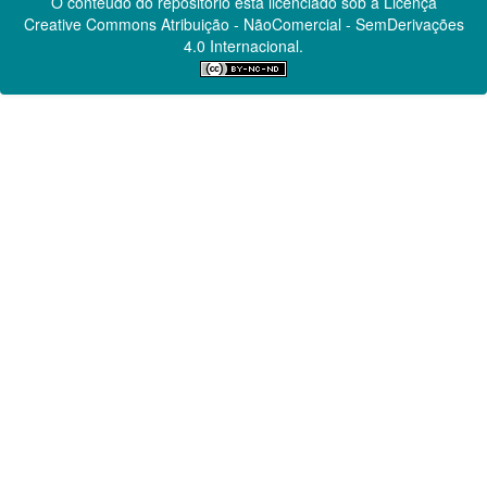
O conteúdo do repositório está licenciado sob a Licença
Creative Commons
Atribuição - NãoComercial - SemDerivações
4.0 Internacional.