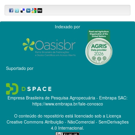
Indexado por
Suportado por
Empresa Brasileira de Pesquisa Agropecuária - Embrapa
SAC:
https://www.embrapa.br/fale-conosco
O conteúdo do repositório está licenciado sob a Licença
Creative Commons
Atribuição - NãoComercial - SemDerivações
4.0 Internacional.