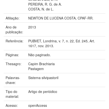
PEREIRA, R. G. de A.
COSTA, N. de L.
Afiliação:
NEWTON DE LUCENA COSTA, CPAF-RR.
Ano de
2013
publicação:
Referência:
PUBVET, Londrina, v. 7, n. 22, Ed. 245, Art.
1617, nov. 2013.
Páginas:
Não paginado.
Thesagro:
Capim Brachiaria
Pastagem
Palavras-
Sistema silvipastoril
chave:
Tipo do
Artigo de periódico
material:
Acesso:
openAccess