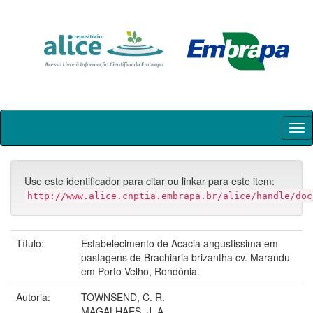
Skip
navigation
Use este identificador para citar ou linkar para este item:
http://www.alice.cnptia.embrapa.br/alice/handle/doc
Título:
Estabelecimento de Acacia angustissima em
pastagens de Brachiaria brizantha cv. Marandu
em Porto Velho, Rondônia.
Autoria:
TOWNSEND, C. R.
MAGALHAES, J. A.