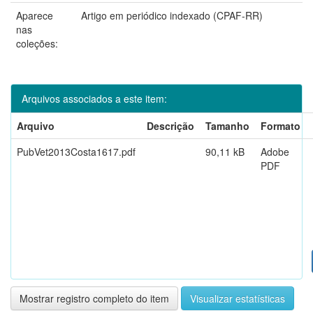
Aparece
Artigo em periódico indexado (CPAF-RR)
nas
coleções:
Arquivos associados a este item:
Arquivo
Descrição
Tamanho
Formato
PubVet2013Costa1617.pdf
90,11 kB
Adobe
PDF
Mostrar registro completo do item
Visualizar estatísticas