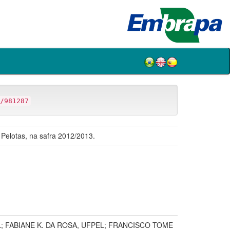
/981287
 Pelotas, na safra 2012/2013.
L; FABIANE K. DA ROSA, UFPEL; FRANCISCO TOME