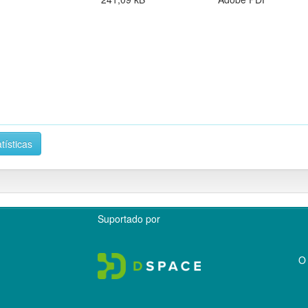
tísticas
Suportado por
O 