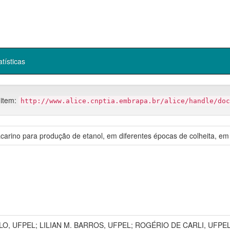
atísticas
 item:
http://www.alice.cnptia.embrapa.br/alice/handle/doc
acarino para produção de etanol, em diferentes épocas de colheita, em
O, UFPEL; LILIAN M. BARROS, UFPEL; ROGÉRIO DE CARLI, UFPE