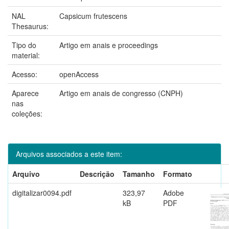
NAL
Capsicum frutescens
Thesaurus:
Tipo do
Artigo em anais e proceedings
material:
Acesso:
openAccess
Aparece
Artigo em anais de congresso (CNPH)
nas
coleções:
Arquivos associados a este item:
Arquivo
Descrição
Tamanho
Formato
digitalizar0094.pdf
323,97
Adobe
kB
PDF