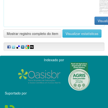
Visuali
Mostrar registro completo do item
Visualizar estatísticas
Indexado por
Suportado por