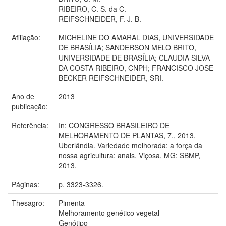
RIBEIRO, C. S. da C.
REIFSCHNEIDER, F. J. B.
Afiliação:
MICHELINE DO AMARAL DIAS, UNIVERSIDADE
DE BRASÍLIA; SANDERSON MELO BRITO,
UNIVERSIDADE DE BRASÍLIA; CLAUDIA SILVA
DA COSTA RIBEIRO, CNPH; FRANCISCO JOSE
BECKER REIFSCHNEIDER, SRI.
Ano de
2013
publicação:
Referência:
In: CONGRESSO BRASILEIRO DE
MELHORAMENTO DE PLANTAS, 7., 2013,
Uberlândia. Variedade melhorada: a força da
nossa agricultura: anais. Viçosa, MG: SBMP,
2013.
Páginas:
p. 3323-3326.
Thesagro:
Pimenta
Melhoramento genético vegetal
Genótipo