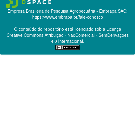
Empresa Brasileira de Pesquisa Agropecuária - Embrapa
SAC:
https://www.embrapa.br/fale-conosco
O conteúdo do repositório está licenciado sob a Licença
Creative Commons
Atribuição - NãoComercial - SemDerivações
4.0 Internacional.