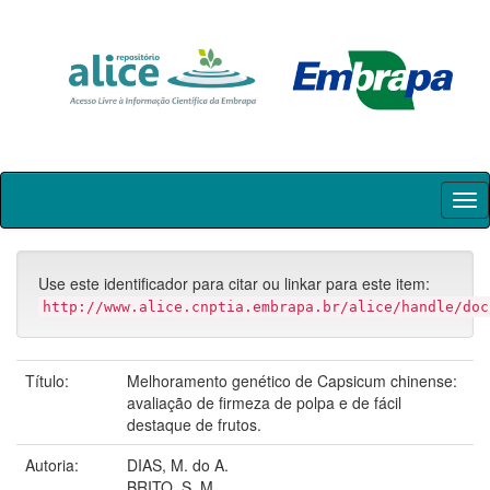
Skip
navigation
Use este identificador para citar ou linkar para este item:
http://www.alice.cnptia.embrapa.br/alice/handle/doc
Título:
Melhoramento genético de Capsicum chinense:
avaliação de firmeza de polpa e de fácil
destaque de frutos.
Autoria:
DIAS, M. do A.
BRITO, S. M.