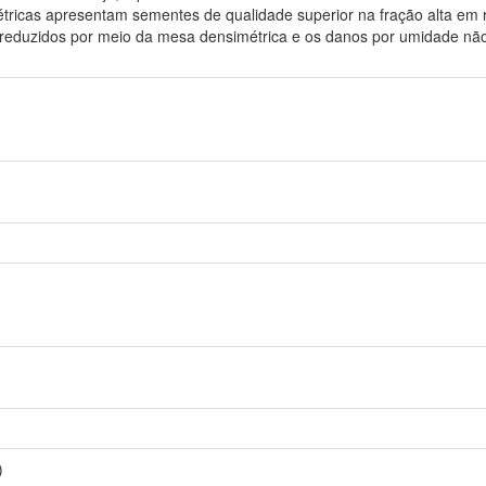
icas apresentam sementes de qualidade superior na fração alta em r
 reduzidos por meio da mesa densimétrica e os danos por umidade nã
)