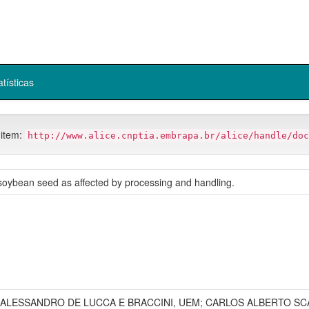
atísticas
 item:
http://www.alice.cnptia.embrapa.br/alice/handle/doc
f soybean seed as affected by processing and handling.
ALESSANDRO DE LUCCA E BRACCINI, UEM; CARLOS ALBERTO SC