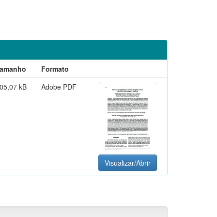
amanho
Formato
05,07 kB
Adobe PDF
Visualizar/Abrir