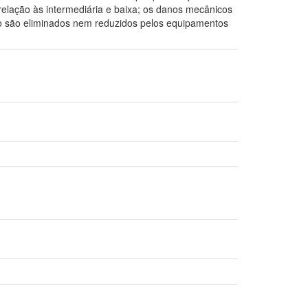
elação às intermediária e baixa; os danos mecânicos
o são eliminados nem reduzidos pelos equipamentos