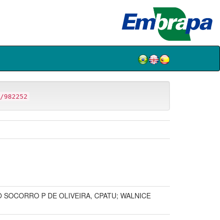
/982252
 SOCORRO P DE OLIVEIRA, CPATU; WALNICE