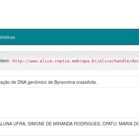
atísticas
 item:
http://www.alice.cnptia.embrapa.br/alice/handle/doc
ação de DNA genômico de Byrsonima crassifolia.
LUNA UFRA; SIMONE DE MIRANDA RODRIGUES, CPATU; MARIA DO