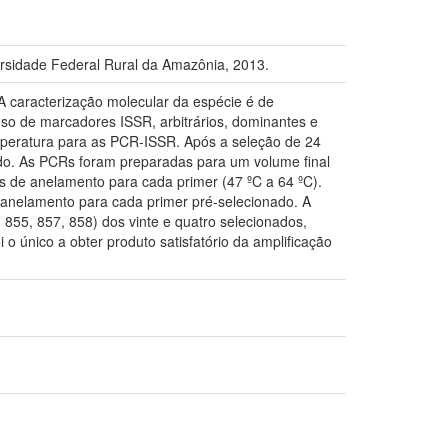
sidade Federal Rural da Amazônia, 2013.
. A caracterização molecular da espécie é de
 uso de marcadores ISSR, arbitrários, dominantes e
mperatura para as PCR-ISSR. Após a seleção de 24
nado. As PCRs foram preparadas para um volume final
as de anelamento para cada primer (47 ºC a 64 ºC).
 anelamento para cada primer pré-selecionado. A
 855, 857, 858) dos vinte e quatro selecionados,
o único a obter produto satisfatório da amplificação