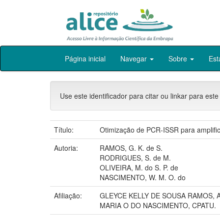
Skip
Página inicial
Navegar
Sobre
Est
navigation
Use este identificador para citar ou linkar para este
Título:
Otimização de PCR-ISSR para amplific
Autoria:
RAMOS, G. K. de S.
RODRIGUES, S. de M.
OLIVEIRA, M. do S. P. de
NASCIMENTO, W. M. O. do
Afiliação:
GLEYCE KELLY DE SOUSA RAMOS, A
MARIA O DO NASCIMENTO, CPATU.