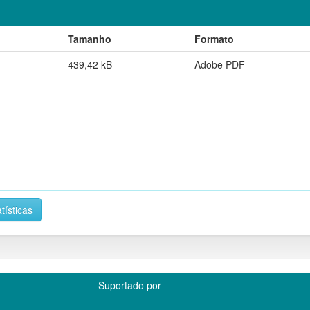
Tamanho
Formato
439,42 kB
Adobe PDF
tísticas
Suportado por