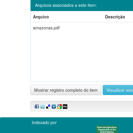
Arquivos associados a este item:
Arquivo
Descrição
amazonas.pdf
Mostrar registro completo do item
Visualizar esta
Indexado por