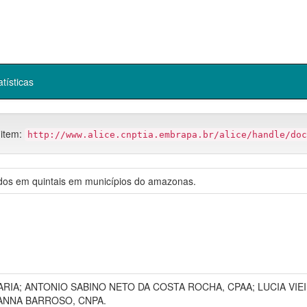
atísticas
 item:
http://www.alice.cnptia.embrapa.br/alice/handle/doc
os em quintais em municípios do amazonas.
GIARIA; ANTONIO SABINO NETO DA COSTA ROCHA, CPAA; LUCIA VIEI
IANNA BARROSO, CNPA.