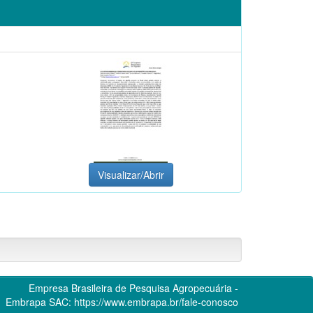
Visualizar/Abrir
Empresa Brasileira de Pesquisa Agropecuária -
Embrapa
SAC:
https://www.embrapa.br/fale-conosco