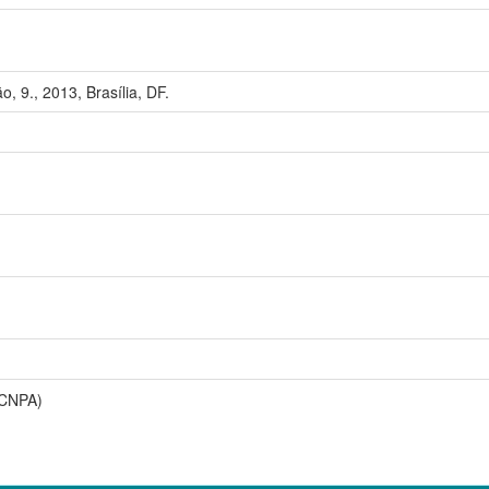
, 9., 2013, Brasília, DF.
(CNPA)