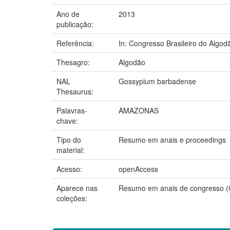
Ano de
2013
publicação:
Referência:
In: Congresso Brasileiro do Algodão
Thesagro:
Algodão
NAL
Gossypium barbadense
Thesaurus:
Palavras-
AMAZONAS
chave:
Tipo do
Resumo em anais e proceedings
material:
Acesso:
openAccess
Aparece nas
Resumo em anais de congresso 
coleções: