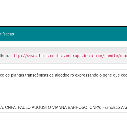
atísticas
 item:
http://www.alice.cnptia.embrapa.br/alice/handle/doc
co de plantas transgênicas de algodoeiro expressando o gene que codi
, CNPA; PAULO AUGUSTO VIANNA BARROSO, CNPA; Francisco Ara