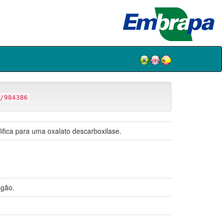
/984386
fica para uma oxalato descarboxilase.
gão.