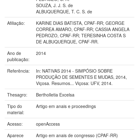
SOUZA, J. J. S. de
ALBUQUERQUE, T. C. S. de
Afiliação:
KARINE DIAS BATISTA, CPAF-RR; GEORGE
CORREA AMARO, CPAF-RR; CASSIA ANGELA
PEDROZO, CPAF-RR; TERESINHA COSTA S
DE ALBUQUERQUE, CPAF-RR.
Ano de
2014
publicação:
Referência:
In: NATIVAS 2014 - SIMPÓSIO SOBRE
PRODUÇÃO DE SEMENTES E MUDAS, 2014,
Viçosa. Resumos... Viçosa: UFV, 2014.
Thesagro:
Bertholletia Excelsa
Tipo do
Artigo em anais e proceedings
material:
Acesso:
openAccess
Aparece
Artigo em anais de congresso (CPAF-RR)