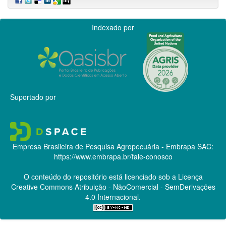
Indexado por
Suportado por
Empresa Brasileira de Pesquisa Agropecuária - Embrapa
SAC:
https://www.embrapa.br/fale-conosco
O conteúdo do repositório está licenciado sob a Licença
Creative Commons
Atribuição - NãoComercial - SemDerivações
4.0 Internacional.