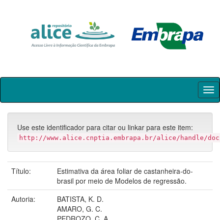
Skip
navigation
Use este identificador para citar ou linkar para este item:
http://www.alice.cnptia.embrapa.br/alice/handle/doc
Título:
Estimativa da área foliar de castanheira-do-
brasil por meio de Modelos de regressão.
Autoria:
BATISTA, K. D.
AMARO, G. C.
PEDROZO, C. A.