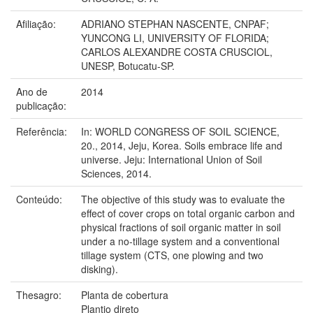
Afiliação:
ADRIANO STEPHAN NASCENTE, CNPAF;
YUNCONG LI, UNIVERSITY OF FLORIDA;
CARLOS ALEXANDRE COSTA CRUSCIOL,
UNESP, Botucatu-SP.
Ano de
2014
publicação:
Referência:
In: WORLD CONGRESS OF SOIL SCIENCE,
20., 2014, Jeju, Korea. Soils embrace life and
universe. Jeju: International Union of Soil
Sciences, 2014.
Conteúdo:
The objective of this study was to evaluate the
effect of cover crops on total organic carbon and
physical fractions of soil organic matter in soil
under a no-tillage system and a conventional
tillage system (CTS, one plowing and two
disking).
Thesagro:
Planta de cobertura
Plantio direto