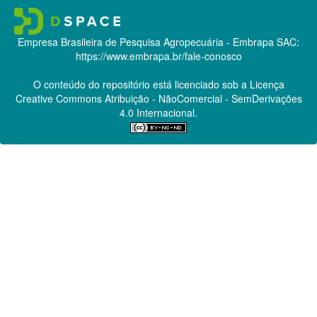
Empresa Brasileira de Pesquisa Agropecuária - Embrapa
SAC:
https://www.embrapa.br/fale-conosco
O conteúdo do repositório está licenciado sob a Licença
Creative Commons
Atribuição - NãoComercial - SemDerivações
4.0 Internacional.