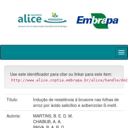
Skip
navigation
Use este identificador para citar ou linkar para este item:
http://www.alice.cnptia.embrapa.br/alice/handle/doc
Título:
Indução de resistência à brusone nas folhas de
arroz por ácido salicílico e acibenzolar-S-metil.
Autoria:
MARTINS, B. E. D. M.
CHAIBUB, A. A.
PAIVA, B. A. R. D.