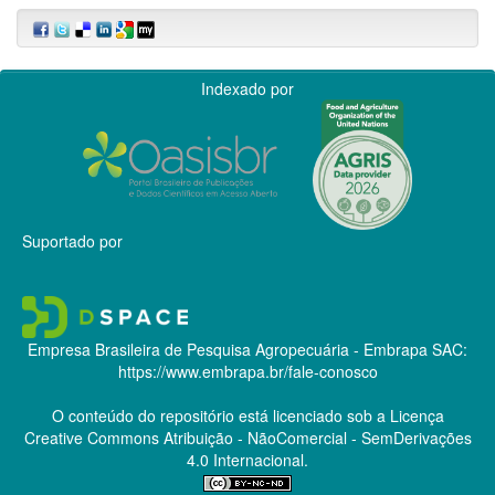
Indexado por
Suportado por
Empresa Brasileira de Pesquisa Agropecuária - Embrapa
SAC:
https://www.embrapa.br/fale-conosco
O conteúdo do repositório está licenciado sob a Licença
Creative Commons
Atribuição - NãoComercial - SemDerivações
4.0 Internacional.