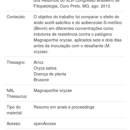
Fitopatologia, Ouro Preto, MG, ago. 2013.
Conteúdo:
O objetivo do trabalho foi comparar o efeito do
ácido acetil salicílico e do acibenzolar-S-metílico
(Bion®) em diferentes concentrações como
indutores de resistência contra o patógeno
Magnaporthe oryzae, aplicados sete e dois dias
antes da inoculação com o desafiante (M.
oryzae).
Thesagro:
Arroz
Oryza sativa
Doença de planta
Brusone
NAL
Magnaporthe oryzae
Thesaurus:
Tipo do
Resumo em anais e proceedings
material:
Acesso:
openAccess