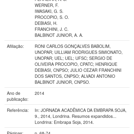
WERNER, F.
IWASAKI, G. S.
PROCOPIO, S. O.
DEBIASI, H.
FRANCHINI, J. C.
BALBINOT JUNIOR, A. A.
Afiliação:
RONI CARLOS GONÇALVES BABOLIM,
UNOPAR; UILLIAM RODRIGUES SIMIONATO,
UNOPAR; UEL; UEL; UFSC; SERGIO DE
OLIVEIRA PROCOPIO, CPATC; HENRIQUE
DEBIASI, CNPSO; JULIO CEZAR FRANCHINI
DOS SANTOS, CNPSO; ALVADI ANTONIO
BALBINOT JUNIOR, CNPSO.
Ano de
2014
publicação:
Referência:
In: JORNADA ACADÊMICA DA EMBRAPA SOJA,
9., 2014, Londrina. Resumos expandidos...
Londrina: Embrapa Soja, 2014.
Páginas:
p. 68-74.