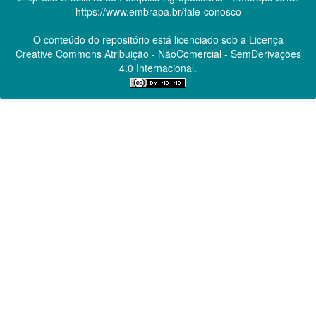
https://www.embrapa.br/fale-conosco
O conteúdo do repositório está licenciado sob a Licença
Creative Commons
Atribuição - NãoComercial - SemDerivações
4.0 Internacional.