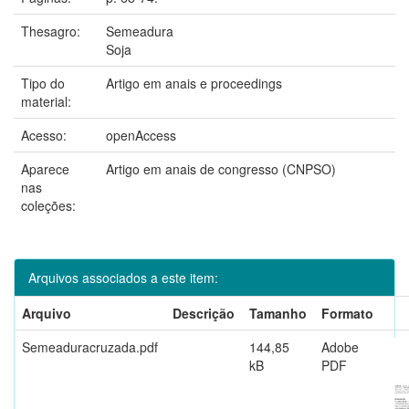
Thesagro:
Semeadura
Soja
Tipo do
Artigo em anais e proceedings
material:
Acesso:
openAccess
Aparece
Artigo em anais de congresso (CNPSO)
nas
coleções:
Arquivos associados a este item:
Arquivo
Descrição
Tamanho
Formato
Semeaduracruzada.pdf
144,85
Adobe
kB
PDF