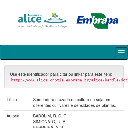
Skip
navigation
Use este identificador para citar ou linkar para este item:
http://www.alice.cnptia.embrapa.br/alice/handle/doc
Título:
Semeadura cruzada na cultura da soja em
diferentes cultivares e densidades de plantas.
Autoria:
BABOLIM, R. C. G.
SIMIONATO, U. R.
FERREIRA, A. S.