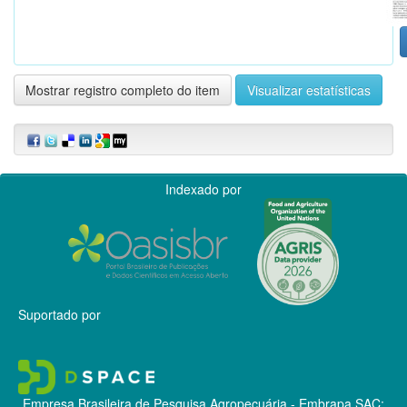
Mostrar registro completo do item
Visualizar estatísticas
Indexado por
Suportado por
Empresa Brasileira de Pesquisa Agropecuária - Embrapa
SAC: