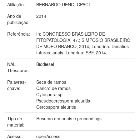
Afiliação:
BERNARDO UENO, CPACT.
Ano de
2014
publicação:
Referência:
In: CONGRESSO BRASILEIRO DE
FITOPATOLOGIA, 47.; SIMPÓSIO BRASILEIRO
DE MOFO BRANCO, 2014, Londrina. Desafios
futuros: anais. Londrina: SBF, 2014.
NAL
Biodiesel
Thesaurus:
Palavras-
Seca de ramos
chave:
Cancro de ramos
Cytospora sp
Pseudocercospora aleuritis
Cercospora aleuritis
Tipo do
Resumo em anais e proceedings
material:
Acesso:
openAccess