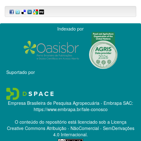
Indexado por
Suportado por
Empresa Brasileira de Pesquisa Agropecuária - Embrapa
SAC:
https://www.embrapa.br/fale-conosco
O conteúdo do repositório está licenciado sob a Licença
Creative Commons
Atribuição - NãoComercial - SemDerivações
4.0 Internacional.