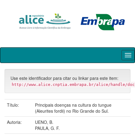
Skip
navigation
Use este identificador para citar ou linkar para este item:
http://www.alice.cnptia.embrapa.br/alice/handle/doc
Título:
Principais doenças na cultura do tungue
(Aleurites fordii) no Rio Grande do Sul.
Autoria:
UENO, B.
PAULA, G. F.