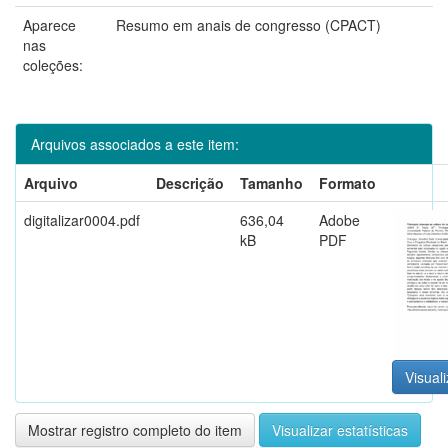
Aparece
Resumo em anais de congresso (CPACT)
nas
coleções:
Arquivos associados a este item:
Arquivo
Descrição
Tamanho
Formato
digitalizar0004.pdf
636,04
Adobe
kB
PDF
Visuali
Mostrar registro completo do item
Visualizar estatísticas