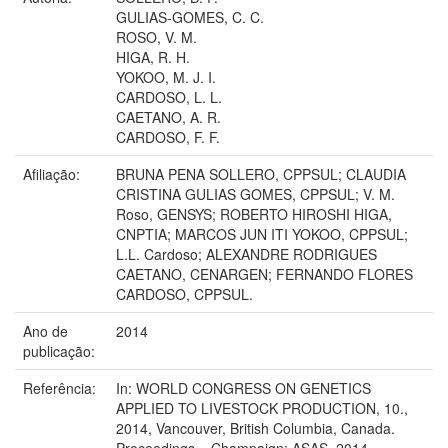
GULIAS-GOMES, C. C.
ROSO, V. M.
HIGA, R. H.
YOKOO, M. J. I.
CARDOSO, L. L.
CAETANO, A. R.
CARDOSO, F. F.
Afiliação:
BRUNA PENA SOLLERO, CPPSUL; CLAUDIA
CRISTINA GULIAS GOMES, CPPSUL; V. M.
Roso, GENSYS; ROBERTO HIROSHI HIGA,
CNPTIA; MARCOS JUN ITI YOKOO, CPPSUL;
L.L. Cardoso; ALEXANDRE RODRIGUES
CAETANO, CENARGEN; FERNANDO FLORES
CARDOSO, CPPSUL.
Ano de
2014
publicação:
Referência:
In: WORLD CONGRESS ON GENETICS
APPLIED TO LIVESTOCK PRODUCTION, 10.,
2014, Vancouver, British Columbia, Canada.
Proceedings... Champaign: ASAS, 2014.