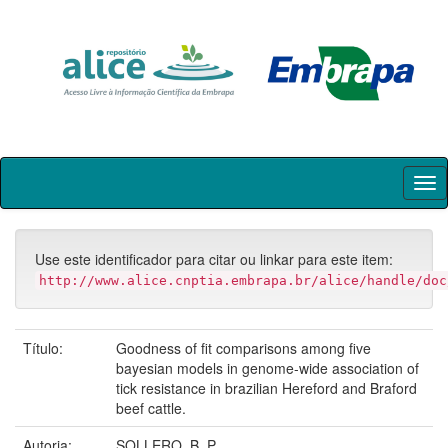
Skip
navigation
Use este identificador para citar ou linkar para este item:
http://www.alice.cnptia.embrapa.br/alice/handle/doc
Título:
Goodness of fit comparisons among five
bayesian models in genome-wide association of
tick resistance in brazilian Hereford and Braford
beef cattle.
Autoria:
SOLLERO, B. P.