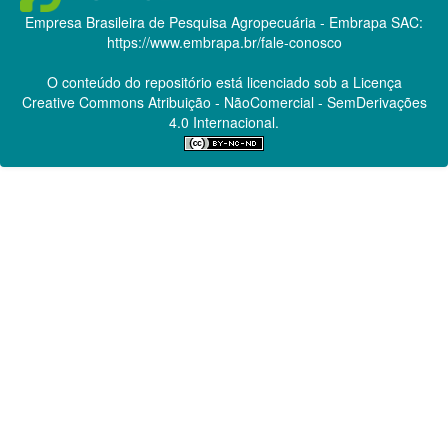
Empresa Brasileira de Pesquisa Agropecuária - Embrapa
SAC:
https://www.embrapa.br/fale-conosco
O conteúdo do repositório está licenciado sob a Licença
Creative Commons
Atribuição - NãoComercial - SemDerivações
4.0 Internacional.