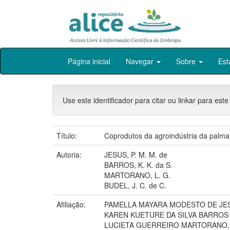
Skip
Página inicial
Navegar
Sobre
Est
navigation
Use este identificador para citar ou linkar para este
Título:
Coprodutos da agroindústria da palma
Autoria:
JESUS, P. M. M. de
BARROS, K. K. da S.
MARTORANO, L. G.
BUDEL, J. C. de C.
Afiliação:
PAMELLA MAYARA MODESTO DE JE
KAREN KUETURE DA SILVA BARROS
LUCIETA GUERREIRO MARTORANO,