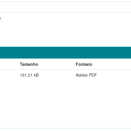
)
Tamanho
Formato
161,21 kB
Adobe PDF