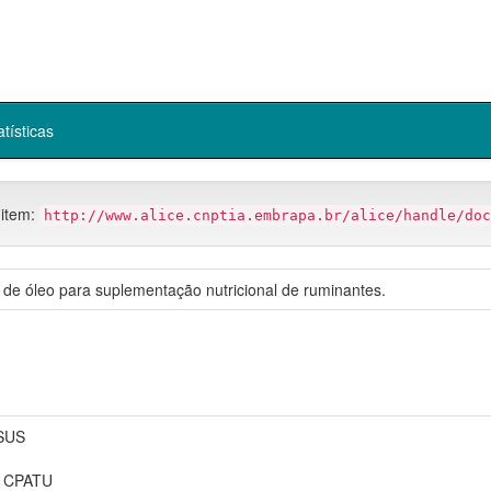
atísticas
 item:
http://www.alice.cnptia.embrapa.br/alice/handle/doc
 de óleo para suplementação nutricional de ruminantes.
SUS
 CPATU