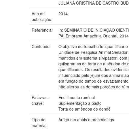
JULIANA CRISTINA DE CASTRO BUD
Ano de
2014
publicação:
Referência:
In: SEMINÁRIO DE INICIAÇÃO CIENT
PA: Embrapa Amazônia Oriental, 2014
Conteúdo:
O objetivo do trabalho foi quantifica
Unidade de Pesquisa Animal Senador Á
mantidos em sistema silvipastoril c
quilogramas de torta de amêndoa de d
quantificados. Os resultados evidenci
influenciado pelo jejum dos animais 
em função do tempo de esvaziamento. 
não alterou as demais porções do rúm
Palavras-
Enchimento ruminal
chave:
Suplementação a pasto
Torta de amêndoa de dendê
Tipo do
Artigo em anais e proceedings
material: