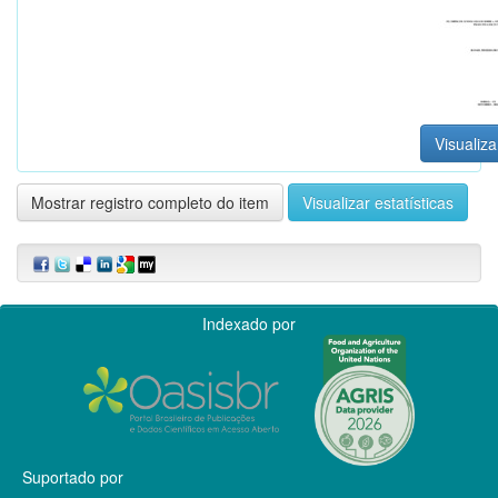
Visualiza
Mostrar registro completo do item
Visualizar estatísticas
Indexado por
Suportado por