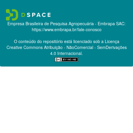
Empresa Brasileira de Pesquisa Agropecuária - Embrapa
SAC:
https://www.embrapa.br/fale-conosco
O conteúdo do repositório está licenciado sob a Licença
Creative Commons
Atribuição - NãoComercial - SemDerivações
4.0 Internacional.