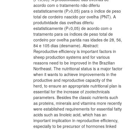
acordo com o tratamento não diferiu
estatisticamente (P>0,05) para o índice de peso
total de cordeiro nascido por ovelha (PNT). A
produtividade das ovelhas diferiu
estatisticamente (P<0,05) de acordo com o
tratamento para os índices de peso total de
cordeiro por ovelha parida nas idades de 28, 56,
84 e 105 dias (desmame). Abstract:
Reproductive efficiency is important factors in
sheep production systems and for various
reasons need to be improved in the Brazilian
Northeast. The nutritional status is a major factor
when it wants to achieve improvements in the
productive and reproductive capacity of the
herd, to ensure an appropriate nutritional plan is
essential for the increase of zootechnicals
parameters. Besides the classic nutrients such
as proteins, minerals and vitamins more recently
were established requirements for essential fatty
acids such as linoleic acid, which has an
important implication in reproductive efficiency,
especially to be precursor of hormones linked