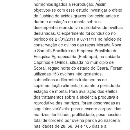
hormônios ligados a reprodução. Assim,
objetivou-se com esse estudo investigar o efeito
do flushing de ácidos graxos fornecido antes e
durante a estação de monta sobre o
desempenho reprodutivo e produtivo de ovelhas
deslanadas. O experimento foi conduzido no
período de 27/01/2011 a 07/11/11 no núcleo de
conservação de ovinos das raças Morada Nova
e Somalis Brasileira da Empresa Brasileira de
Pesquisa Agropecuária (Embrapa), na unidade
Caprinos e Ovinos, situada no município de
Sobral, região norte do estado do Ceará. Foram
utilizadas 156 ovelhas não gestantes,
submetidas a diferentes tratamentos de
suplementação alimentar durante o período de
estação de monta. Para avaliação dos efeitos
dos tratamentos sobre a eficiência produtiva e
reprodutiva das matrizes, foram observadas as
seguintes variáveis: peso e escore corporal das
matrizes, fertilidade, prolificidade, peso nascido
total de cordeiro por ovelha parida ao nascer a
nas idades de 28, 56, 84 e 105 dias e a