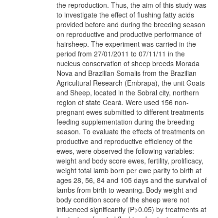
the reproduction. Thus, the aim of this study was
to investigate the effect of flushing fatty acids
provided before and during the breeding season
on reproductive and productive performance of
hairsheep. The experiment was carried in the
period from 27/01/2011 to 07/11/11 in the
nucleus conservation of sheep breeds Morada
Nova and Brazilian Somalis from the Brazilian
Agricultural Research (Embrapa), the unit Goats
and Sheep, located in the Sobral city, northern
region of state Ceará. Were used 156 non-
pregnant ewes submitted to different treatments
feeding supplementation during the breeding
season. To evaluate the effects of treatments on
productive and reproductive efficiency of the
ewes, were observed the following variables:
weight and body score ewes, fertility, prolificacy,
weight total lamb born per ewe parity to birth at
ages 28, 56, 84 and 105 days and the survival of
lambs from birth to weaning. Body weight and
body condition score of the sheep were not
influenced significantly (P>0.05) by treatments at