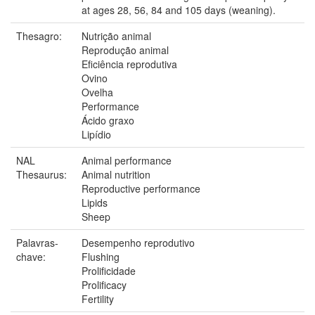
at ages 28, 56, 84 and 105 days (weaning).
Thesagro:
Nutrição animal
Reprodução animal
Eficiência reprodutiva
Ovino
Ovelha
Performance
Ácido graxo
Lipídio
NAL
Animal performance
Thesaurus:
Animal nutrition
Reproductive performance
Lipids
Sheep
Palavras-
Desempenho reprodutivo
chave:
Flushing
Prolificidade
Prolificacy
Fertility