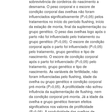
sobrevivência de cordeiros do nascimento a
desmama. O peso corporal e o escore de
condição corporal das ovelhas não foram
influenciados significativamente (P>0,05) pelos
tratamentos no início do período flushing, início
da estação de monta, final da suplementação ou
grupo genético. O peso das ovelhas logo após o
parto não foi influenciado pelo tratamento ou
grupo genético (P>0,05). O escore de condição
corporal após o parto foi influenciado (P<0,05)
pelo tratamento, grupo genético e tipo de
nascimento. O escore de condição corporal
após o parto foi influenciado (P<0,05) pelo
tratamento, grupo genético e tipo de
nascimento. As variáveis de fertilidade, não
foram influenciadas pelo flushing, idade da
ovelha ou grupo genético e condição corporal
pré-monta (P>0,05). A prolificidade não sofreu
influência da suplementação de flushing, nem
da condição corporal pré-monta. Já a idade da
ovelha e grupo genético tiveram efeitos
significativos nos valores de prolificidade
(P<0,05). A produtividade das ovelhas de