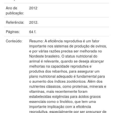
Ano de
2012
publicação:
Referência:
2012.
Páginas:
64 f.
Conteúdo:
Resumo: A eficiência reprodutiva é um fator
importante nos sistemas de produção de ovinos,
e por várias razões precisa ser melhorada no
Nordeste brasileiro. O status nutricional do
animal é relevante, quando se deseja alcançar
melhorias na capacidade reprodutiva e
produtiva dos rebanhos, para assegurar um
plano nutricional adequado é fundamental para
o aumento dos índices zootécnicos. Além dos
nutrientes clássicos, como proteínas, minerais e
vitaminas, mais recentemente foram
estabelecidas exigências para ácidos graxos
essenciais como o linoléico, que tem uma
importante implicação com a eficiência
reprodutiva, especialmente por ser precursor de