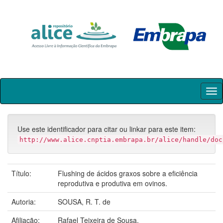
Skip
navigation
Use este identificador para citar ou linkar para este item:
http://www.alice.cnptia.embrapa.br/alice/handle/doc
Título:
Flushing de ácidos graxos sobre a eficiência
reprodutiva e produtiva em ovinos.
Autoria:
SOUSA, R. T. de
Afiliação:
Rafael Teixeira de Sousa.