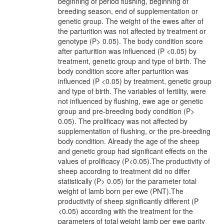
beginning of period flushing, beginning of
breeding season, end of supplementation or
genetic group. The weight of the ewes after of
the parturition was not affected by treatment or
genotype (P> 0.05). The body condition score
after parturition was influenced (P <0.05) by
treatment, genetic group and type of birth. The
body condition score after parturition was
influenced (P <0.05) by treatment, genetic group
and type of birth. The variables of fertility, were
not influenced by flushing, ewe age or genetic
group and pre-breeding body condition (P>
0.05). The prolificacy was not affected by
supplementation of flushing, or the pre-breeding
body condition. Already the age of the sheep
and genetic group had significant effects on the
values of prolificacy (P<0.05).The productivity of
sheep according to treatment did no differ
statistically (P> 0.05) for the parameter total
weight of lamb born per ewe (PNT).The
productivity of sheep significantly different (P
<0.05) according with the treatment for the
parameters of total weight lamb per ewe parity