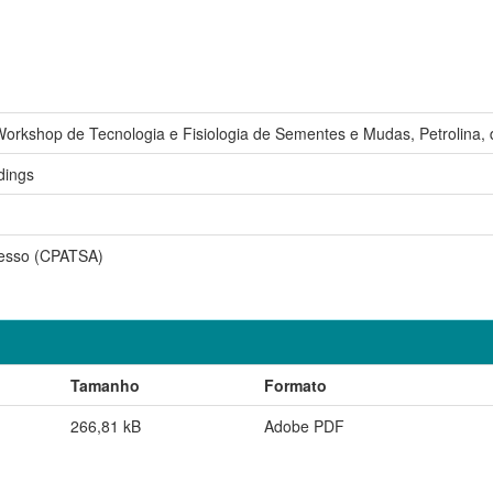
rkshop de Tecnologia e Fisiologia de Sementes e Mudas, Petrolina, 
dings
esso (CPATSA)
Tamanho
Formato
266,81 kB
Adobe PDF