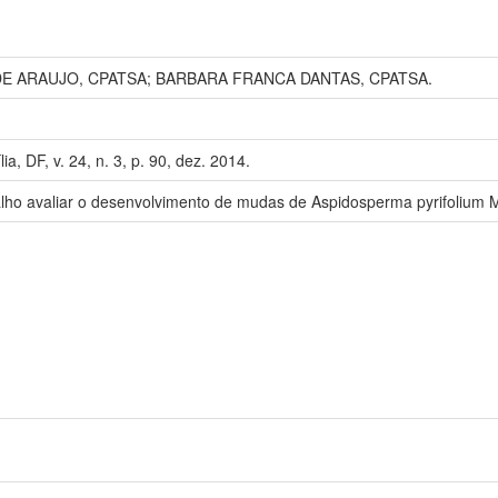
E ARAUJO, CPATSA; BARBARA FRANCA DANTAS, CPATSA.
a, DF, v. 24, n. 3, p. 90, dez. 2014.
lho avaliar o desenvolvimento de mudas de Aspidosperma pyrifolium Mar