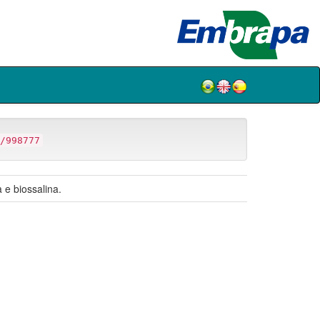
/998777
 e biossalina.