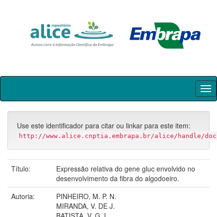
Skip
navigation
Use este identificador para citar ou linkar para este item:
http://www.alice.cnptia.embrapa.br/alice/handle/doc
Título:
Expressão relativa do gene gluc envolvido no
desenvolvimento da fibra do algodoeiro.
Autoria:
PINHEIRO, M. P. N.
MIRANDA, V. DE J.
BATISTA, V. G. L.