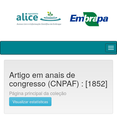
Skip
navigation
Artigo em anais de
congresso (CNPAF) : [1852]
Página principal da coleção
Visualizar estatísticas