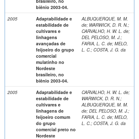
brasileiro, no
biênio 2003-04.
2005
Adaptabilidade e
ALBUQUERQUE, M. M.
estabilidade de
de
;
WARWICK, D. R. N.
;
cultivares e
CARVALHO, H. W. L. de
;
linhagens
DEL PELOSO, M. J.
;
avançadas de
FARIA, L. C. de
;
MELO,
feijoeiro do grupo
L. C.
;
COSTA, J. G. da
comercial
mulatinho no
Nordeste
brasileiro, no
biênio 2003-04.
2005
Adaptabilidade e
CARVALHO, H. W. L. de
;
estabilidade de
WARWICK, D. R. N.
;
cultivares e
ALBUQUERQUE, M. M.
linhagens de
de
;
DEL PELOSO, M. J.
;
feijoeiro comum
FARIA, L. C. de
;
MELO,
do grupo
L. C.
;
COSTA, J. G. da
comercial preto no
Nordeste