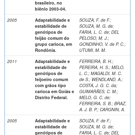
brasileiro, no
biênio 2003-04.
2005
Adaptabilidade e
SOUZA, F. de F.
;
estabilidade de
SOUZA, M. G. de
;
genótipos de
FARIA, L. C. de
;
DEL
feijão comum do
PELOSO, M. J.
;
grupo carioca, em
GONDINHO, V. de P. C.
;
Rondônia.
UTUMI, M. M.
2011
Adaptabilidade e
FERREIRA, B. H.
;
estabilidade de
PEREIRA, H. S.
;
MELO,
genótipos de
L. C.
;
MAGALDI, M. C.
feijoeiro comum
de S.
;
WENDLAND, A.
;
com grãos tipo
COSTA, J. G. C. da
;
carioca em Goiás e
GUIMARÃES, C. M.
;
Distrito Federal.
MELO, G. C. de
;
FERREIRA, S. B.
;
BRAZ,
A. J. B. P.
;
CARGNIN, A.
2005
Adaptabilidade e
SOUZA, F. de F.
;
estabilidade de
SOUZA, M. G. de
;
genótipos de
FARIA, L. C. de
;
DEL