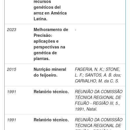
recursos
genéticos del
arroz en América
Latina.
2023
Melhoramento de
-
Precisão:
aplicações e
perspectivas na
genética de
plantas.
2015
Nutrição mineral
FAGERIA, N. K.
;
STONE,
do feijoeiro.
L. F.
;
SANTOS, A. B. dos
;
CARVALHO, M. da C. S.
1991
Relatório técnico.
REUNIÃO DA COMISSÃO
TÉCNICA REGIONAL DE
FEIJÃO - REGIÃO III, 5.,
1991, Natal.
1991
Relatório técnico.
REUNIÃO DA COMISSÃO
TÉCNICA REGIONAL DE