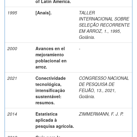
of Latin America.
1995
[Anais].
TALLER
INTERNACIONAL SOBRE
SELEÇÃO RECORRENTE
EM ARROZ, 1., 1995,
Goiânia.
2000
Avances en el
-
mejoramiento
poblacional en
arroz.
2021
Conectividade
CONGRESSO NACIONAL
tecnológica,
DE PESQUISA DE
intensificação
FEIJÃO, 13., 2021,
sustentável:
Goiânia.
resumos.
2014
Estatística
ZIMMERMANN, F. J. P.
aplicada à
pesquisa agrícola.