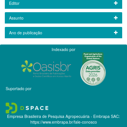
Editor
Assunto
Ano de publicação
Indexado por
Suportado por
Empresa Brasileira de Pesquisa Agropecuária - Embrapa
SAC:
https://www.embrapa.br/fale-conosco