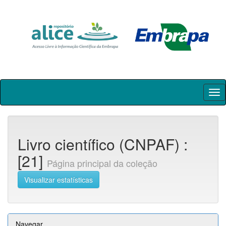
Skip
navigation
Livro científico (CNPAF) :
[21]
Página principal da coleção
Visualizar estatísticas
Navegar