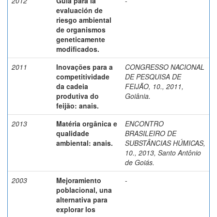
2012
Guía para la
-
evaluación de
riesgo ambiental
de organismos
geneticamente
modificados.
2011
Inovações para a
CONGRESSO NACIONAL
competitividade
DE PESQUISA DE
da cadeia
FEIJÃO, 10., 2011,
produtiva do
Goiânia.
feijão: anais.
2013
Matéria orgânica e
ENCONTRO
qualidade
BRASILEIRO DE
ambiental: anais.
SUBSTÂNCIAS HÚMICAS,
10., 2013, Santo Antônio
de Goiás.
2003
Mejoramiento
-
poblacional, una
alternativa para
explorar los