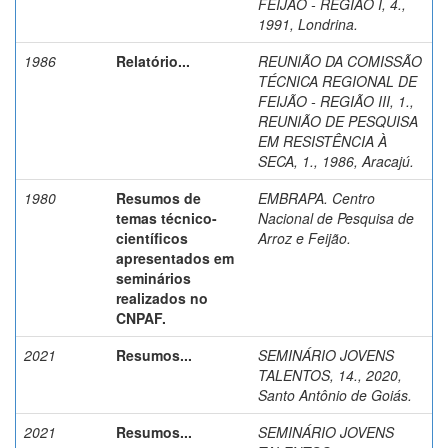
FEIJÃO - REGIÃO I, 4.,
1991, Londrina.
1986
Relatório...
REUNIÃO DA COMISSÃO
TÉCNICA REGIONAL DE
FEIJÃO - REGIÃO III, 1.,
REUNIÃO DE PESQUISA
EM RESISTÊNCIA À
SECA, 1., 1986, Aracajú.
1980
Resumos de
EMBRAPA. Centro
temas técnico-
Nacional de Pesquisa de
científicos
Arroz e Feijão.
apresentados em
seminários
realizados no
CNPAF.
2021
Resumos...
SEMINÁRIO JOVENS
TALENTOS, 14., 2020,
Santo Antônio de Goiás.
2021
Resumos...
SEMINÁRIO JOVENS