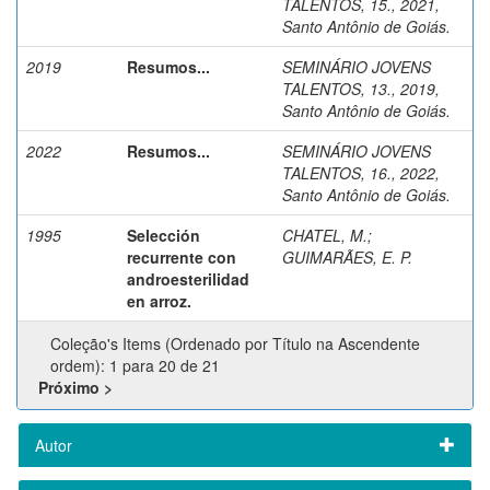
TALENTOS, 15., 2021,
Santo Antônio de Goiás.
2019
Resumos...
SEMINÁRIO JOVENS
TALENTOS, 13., 2019,
Santo Antônio de Goiás.
2022
Resumos...
SEMINÁRIO JOVENS
TALENTOS, 16., 2022,
Santo Antônio de Goiás.
1995
Selección
CHATEL, M.
;
recurrente con
GUIMARÃES, E. P.
androesterilidad
en arroz.
Coleção's Items (Ordenado por Título na Ascendente
ordem): 1 para 20 de 21
Próximo >
Autor