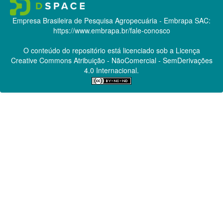
Empresa Brasileira de Pesquisa Agropecuária - Embrapa
SAC:
https://www.embrapa.br/fale-conosco
O conteúdo do repositório está licenciado sob a Licença
Creative Commons
Atribuição - NãoComercial - SemDerivações
4.0 Internacional.