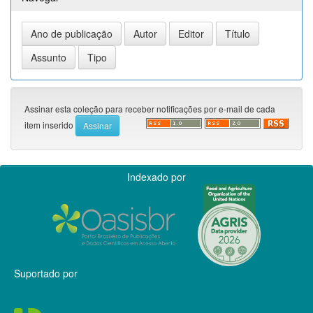
Assinar esta coleção para receber notificações por e-mail de cada
item inserido
Indexado por
Suportado por