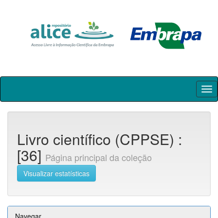
Skip
navigation
Livro científico (CPPSE) :
[36]
Página principal da coleção
Visualizar estatísticas
Navegar