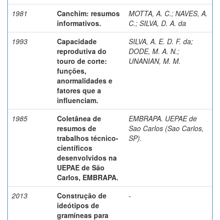
1981
Canchim: resumos
MOTTA, A. C.
;
NAVES, A.
informativos.
C.
;
SILVA, D. A. da
1993
Capacidade
SILVA, A. E. D. F. da
;
reprodutiva do
DODE, M. A. N.
;
touro de corte:
UNANIAN, M. M.
funções,
anormalidades e
fatores que a
influenciam.
1985
Coletânea de
EMBRAPA. UEPAE de
resumos de
Sao Carlos (Sao Carlos,
trabalhos técnico-
SP).
científicos
desenvolvidos na
UEPAE de São
Carlos, EMBRAPA.
2013
Construção de
-
ideótipos de
gramíneas para