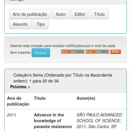
Assinar esta coleção para receber notificações por e-mail de cada
item inserido
Coleção's Items (Ordenado por Título na Ascendente
ordem): 1 para 20 de 36
Próximo >
Ano de
Título
Autor(es)
publicação
2011
Advance in the
SÃO PAULO ADVANCED
knowledge of
SCHOOL OF SCIENCE,
parasite resistance
2011, São Carlos, SP.