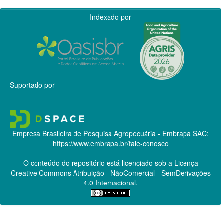
Indexado por
Suportado por
Empresa Brasileira de Pesquisa Agropecuária - Embrapa
SAC:
https://www.embrapa.br/fale-conosco
O conteúdo do repositório está licenciado sob a Licença
Creative Commons
Atribuição - NãoComercial - SemDerivações
4.0 Internacional.