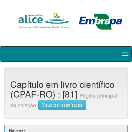
Skip
navigation
Capítulo em livro científico
(CPAF-RO) : [81]
Página principal
da coleção
Visualizar estatísticas
Navegar