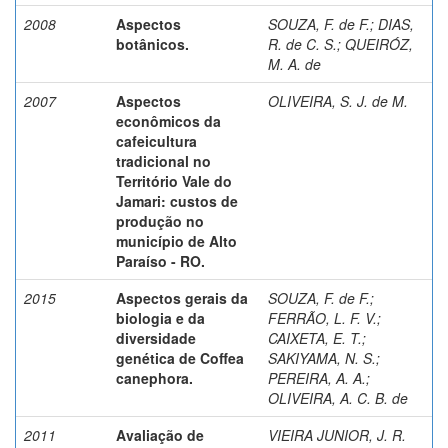
2008
Aspectos
SOUZA, F. de F.
;
DIAS,
botânicos.
R. de C. S.
;
QUEIRÓZ,
M. A. de
2007
Aspectos
OLIVEIRA, S. J. de M.
econômicos da
cafeicultura
tradicional no
Território Vale do
Jamari: custos de
produção no
município de Alto
Paraíso - RO.
2015
Aspectos gerais da
SOUZA, F. de F.
;
biologia e da
FERRÃO, L. F. V.
;
diversidade
CAIXETA, E. T.
;
genética de Coffea
SAKIYAMA, N. S.
;
canephora.
PEREIRA, A. A.
;
OLIVEIRA, A. C. B. de
2011
Avaliação de
VIEIRA JUNIOR, J. R.