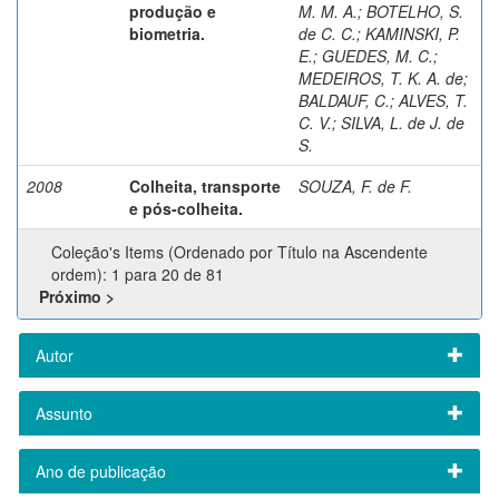
produção e
M. M. A.
;
BOTELHO, S.
biometria.
de C. C.
;
KAMINSKI, P.
E.
;
GUEDES, M. C.
;
MEDEIROS, T. K. A. de
;
BALDAUF, C.
;
ALVES, T.
C. V.
;
SILVA, L. de J. de
S.
2008
Colheita, transporte
SOUZA, F. de F.
e pós-colheita.
Coleção's Items (Ordenado por Título na Ascendente
ordem): 1 para 20 de 81
Próximo >
Autor
Assunto
Ano de publicação