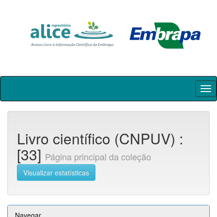
Skip
navigation
Livro científico (CNPUV) :
[33]
Página principal da coleção
Visualizar estatísticas
Navegar