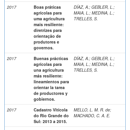
2017
Boas práticas
DÍAZ, A.
;
GEBLER, L.
;
agrícolas para
MAIA, L.
;
MEDINA, L.
;
uma agricultura
TRELLES, S.
mais resiliente:
diretrizes para
orientação de
produtores e
governos.
2017
Buenas prácticas
DÍAZ, A.
;
GEBLER, L.
;
agrícolas para
MAIA, L.
;
MEDINA, L.
;
una agricultura
TRELLES, S.
más resiliente:
lineamientos para
orientar la tarea
de productores y
gobiernos.
2017
Cadastro Vitícola
MELLO, L. M. R. de
;
do Rio Grande do
MACHADO, C. A. E.
Sul: 2013 a 2015.