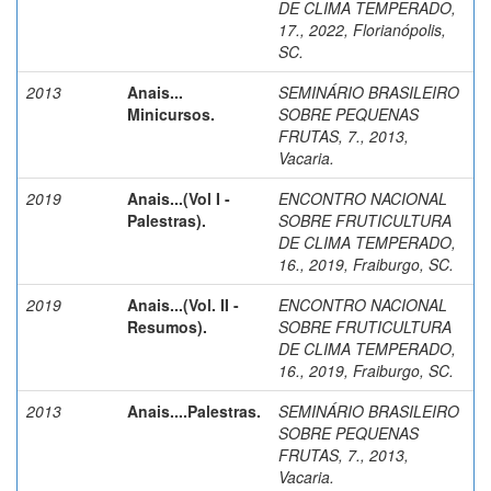
DE CLIMA TEMPERADO,
17., 2022, Florianópolis,
SC.
2013
Anais...
SEMINÁRIO BRASILEIRO
Minicursos.
SOBRE PEQUENAS
FRUTAS, 7., 2013,
Vacaria.
2019
Anais...(Vol I -
ENCONTRO NACIONAL
Palestras).
SOBRE FRUTICULTURA
DE CLIMA TEMPERADO,
16., 2019, Fraiburgo, SC.
2019
Anais...(Vol. II -
ENCONTRO NACIONAL
Resumos).
SOBRE FRUTICULTURA
DE CLIMA TEMPERADO,
16., 2019, Fraiburgo, SC.
2013
Anais....Palestras.
SEMINÁRIO BRASILEIRO
SOBRE PEQUENAS
FRUTAS, 7., 2013,
Vacaria.