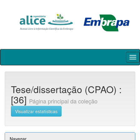
Skip
navigation
Tese/dissertação (CPAO) :
[36]
Página principal da coleção
Visualizar estatísticas
Navegar