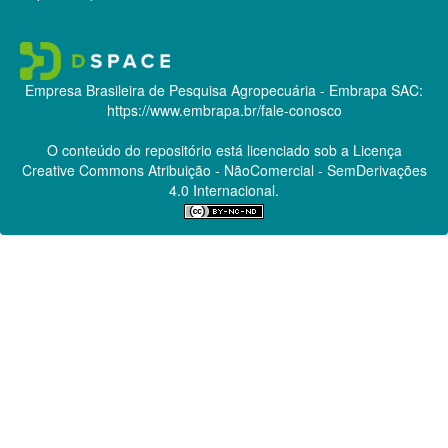
Empresa Brasileira de Pesquisa Agropecuária - Embrapa
SAC:
https://www.embrapa.br/fale-conosco
O conteúdo do repositório está licenciado sob a Licença
Creative Commons
Atribuição - NãoComercial - SemDerivações
4.0 Internacional.