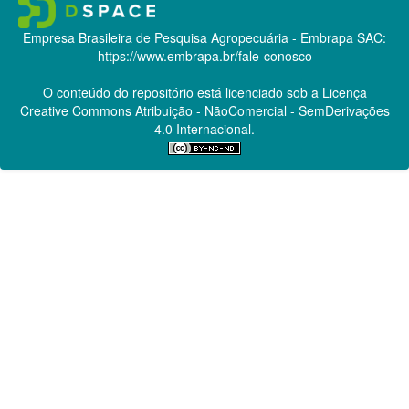
Empresa Brasileira de Pesquisa Agropecuária - Embrapa
SAC:
https://www.embrapa.br/fale-conosco
O conteúdo do repositório está licenciado sob a Licença
Creative Commons
Atribuição - NãoComercial - SemDerivações
4.0 Internacional.