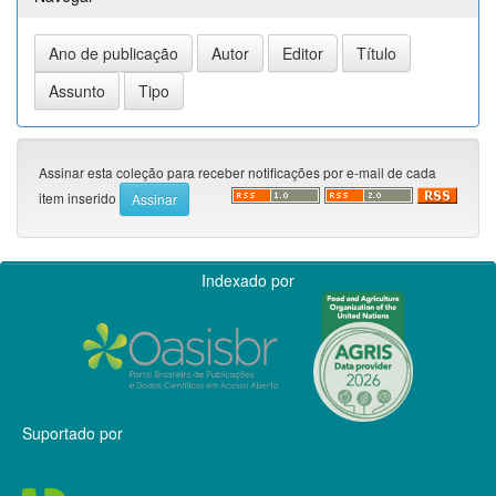
Assinar esta coleção para receber notificações por e-mail de cada
item inserido
Indexado por
Suportado por