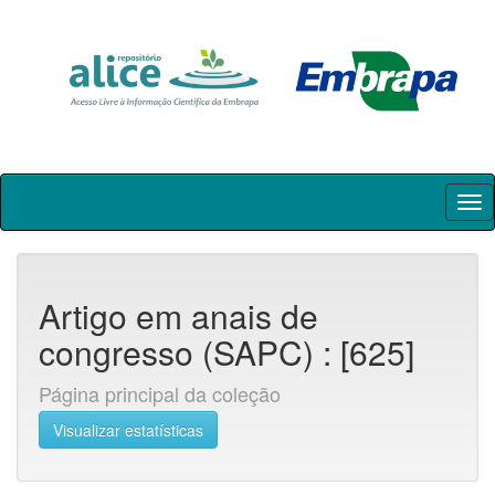
Skip
navigation
Artigo em anais de
congresso (SAPC) : [625]
Página principal da coleção
Visualizar estatísticas