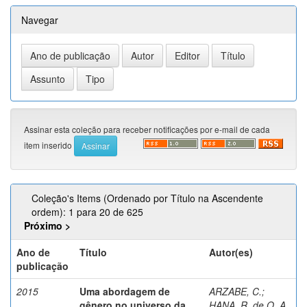
Navegar
Assinar esta coleção para receber notificações por e-mail de cada
item inserido
Coleção's Items (Ordenado por Título na Ascendente
ordem): 1 para 20 de 625
Próximo >
Ano de
Título
Autor(es)
publicação
2015
Uma abordagem de
ARZABE, C.
;
gênero no universo da
HANA, R. de O. A.