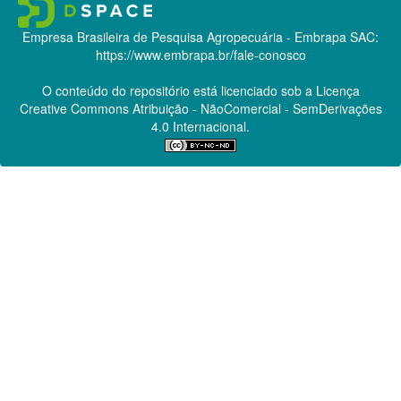
Empresa Brasileira de Pesquisa Agropecuária - Embrapa
SAC:
https://www.embrapa.br/fale-conosco
O conteúdo do repositório está licenciado sob a Licença
Creative Commons
Atribuição - NãoComercial - SemDerivações
4.0 Internacional.