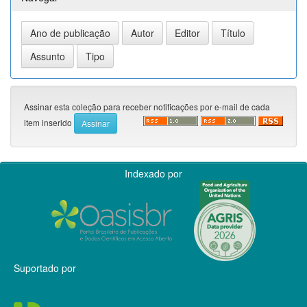
Assinar esta coleção para receber notificações por e-mail de cada
item inserido
Indexado por
Suportado por