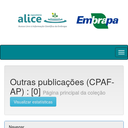
Skip
navigation
Outras publicações (CPAF-
AP) : [0]
Página principal da coleção
Visualizar estatísticas
Navegar