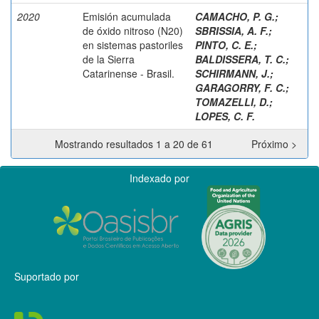
2020
Emisión acumulada
CAMACHO, P. G.
;
de óxido nitroso (N20)
SBRISSIA, A. F.
;
en sistemas pastoriles
PINTO, C. E.
;
de la Sierra
BALDISSERA, T. C.
;
Catarinense - Brasil.
SCHIRMANN, J.
;
GARAGORRY, F. C.
;
TOMAZELLI, D.
;
LOPES, C. F.
Mostrando resultados 1 a 20 de 61
Próximo >
Indexado por
Suportado por