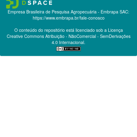
Empresa Brasileira de Pesquisa Agropecuária - Embrapa
SAC:
https://www.embrapa.br/fale-conosco
O conteúdo do repositório está licenciado sob a Licença
Creative Commons
Atribuição - NãoComercial - SemDerivações
4.0 Internacional.