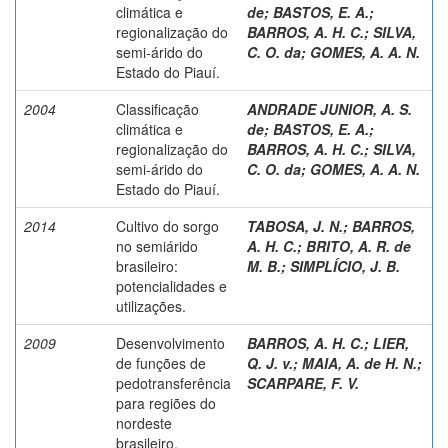
climática e
de
;
BASTOS, E. A.
;
regionalização do
BARROS, A. H. C.
;
SILVA,
semi-árido do
C. O. da
;
GOMES, A. A. N.
Estado do Piauí.
2004
Classificação
ANDRADE JUNIOR, A. S.
climática e
de
;
BASTOS, E. A.
;
regionalização do
BARROS, A. H. C.
;
SILVA,
semi-árido do
C. O. da
;
GOMES, A. A. N.
Estado do Piauí.
2014
Cultivo do sorgo
TABOSA, J. N.
;
BARROS,
no semiárido
A. H. C.
;
BRITO, A. R. de
brasileiro:
M. B.
;
SIMPLÍCIO, J. B.
potencialidades e
utilizações.
2009
Desenvolvimento
BARROS, A. H. C.
;
LIER,
de funções de
Q. J. v.
;
MAIA, A. de H. N.
;
pedotransferência
SCARPARE, F. V.
para regiões do
nordeste
brasileiro.