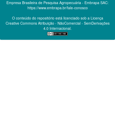
Empresa Brasileira de Pesquisa Agropecuária - Embrapa
SAC:
https://www.embrapa.br/fale-conosco
O conteúdo do repositório está licenciado sob a Licença
Creative Commons
Atribuição - NãoComercial - SemDerivações
4.0 Internacional.