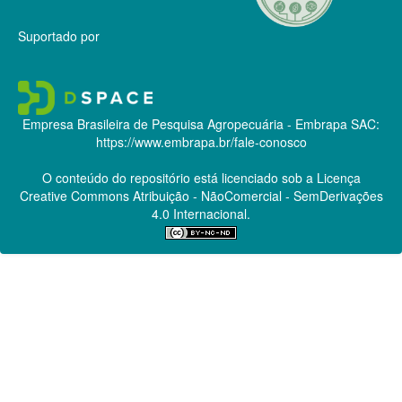
Suportado por
Empresa Brasileira de Pesquisa Agropecuária - Embrapa
SAC:
https://www.embrapa.br/fale-conosco
O conteúdo do repositório está licenciado sob a Licença
Creative Commons
Atribuição - NãoComercial - SemDerivações
4.0 Internacional.