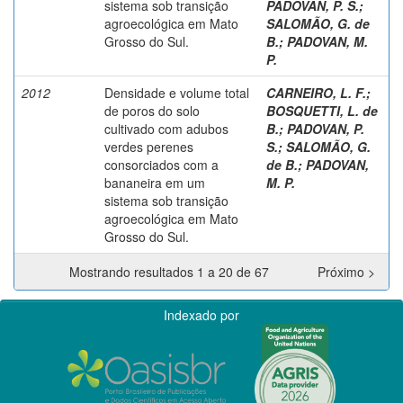
sistema sob transição
PADOVAN, P. S.
;
agroecológica em Mato
SALOMÃO, G. de
Grosso do Sul.
B.
;
PADOVAN, M.
P.
2012
Densidade e volume total
CARNEIRO, L. F.
;
de poros do solo
BOSQUETTI, L. de
cultivado com adubos
B.
;
PADOVAN, P.
verdes perenes
S.
;
SALOMÃO, G.
consorciados com a
de B.
;
PADOVAN,
bananeira em um
M. P.
sistema sob transição
agroecológica em Mato
Grosso do Sul.
Mostrando resultados 1 a 20 de 67
Próximo >
Indexado por