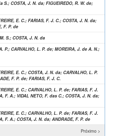
a S.
;
COSTA, J. N. da
;
FIGUEIREDO, R. W. de
;
REIRE, E. C.
;
FARIAS, F. J. C.
;
COSTA, J. N. da
;
 F. P. de
. S.
;
COSTA, J. N. da
. P.
;
CARVALHO, L. P. de
;
MOREIRA, J. de A. N.
;
REIRE, E. C.
;
COSTA, J. N. da
;
CARVALHO, L. P.
DE, F. P. de
;
FARIAS, F. J. C.
REIRE, E. C.
;
CARVALHO, L. P. de
;
FARIAS, F. J.
, F. A.
;
VIDAL NETO, F. das C.
;
COSTA, J. N. da
;
REIRE, E. C.
;
CARVALHO, L. P. de
;
FARIAS, F. J.
, F. A.
;
COSTA, J. N. da
;
ANDRADE, F. P. de
Próximo >