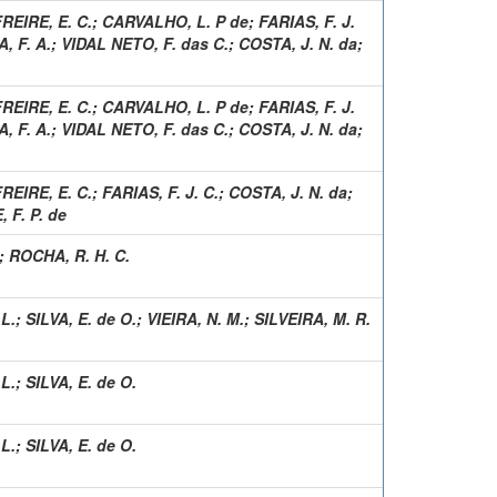
REIRE, E. C.
;
CARVALHO, L. P de
;
FARIAS, F. J.
, F. A.
;
VIDAL NETO, F. das C.
;
COSTA, J. N. da
;
REIRE, E. C.
;
CARVALHO, L. P de
;
FARIAS, F. J.
, F. A.
;
VIDAL NETO, F. das C.
;
COSTA, J. N. da
;
REIRE, E. C.
;
FARIAS, F. J. C.
;
COSTA, J. N. da
;
 F. P. de
;
ROCHA, R. H. C.
L.
;
SILVA, E. de O.
;
VIEIRA, N. M.
;
SILVEIRA, M. R.
L.
;
SILVA, E. de O.
L.
;
SILVA, E. de O.