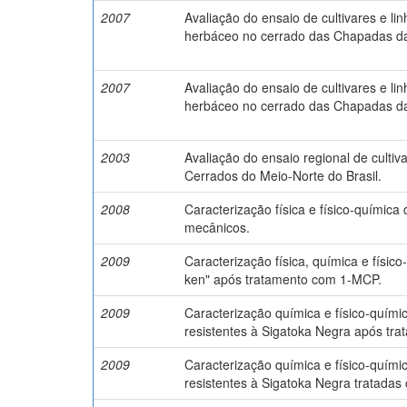
2007
Avaliação do ensaio de cultivares e l
herbáceo no cerrado das Chapadas d
2007
Avaliação do ensaio de cultivares e l
herbáceo no cerrado das Chapadas d
2003
Avaliação do ensaio regional de culti
Cerrados do Meio-Norte do Brasil.
2008
Caracterização física e físico-químic
mecânicos.
2009
Caracterização física, química e físi
ken" após tratamento com 1-MCP.
2009
Caracterização química e físico-quími
resistentes à Sigatoka Negra após tr
2009
Caracterização química e físico-quími
resistentes à Sigatoka Negra tratadas