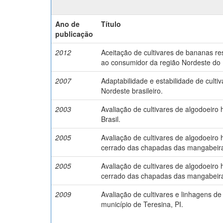
Ano de
Título
publicação
2012
Aceitação de cultivares de bananas re
ao consumidor da região Nordeste do B
2007
Adaptabilidade e estabilidade de cult
Nordeste brasileiro.
2003
Avaliação de cultivares de algodoeiro
Brasil.
2005
Avaliação de cultivares de algodoeiro
cerrado das chapadas das mangabeir
2005
Avaliação de cultivares de algodoeiro
cerrado das chapadas das mangabeir
2009
Avaliação de cultivares e linhagens d
município de Teresina, PI.