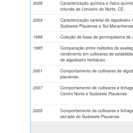
2009
Caracterização química e físico-quím
oriunda de Limoeiro do Norte, CE.
2003
Caracterização varietal de algodoeiro
Sudoeste Piauiense e Sul Maranhense
1999
Coleção de base de germoplasma de a
1995
Comparação entre métodos de avaliaç
rendimento em cultivares de estabilid
de algodoeiro herbáceo.
2001
Comportamento de cultivares de algod
piauiense.
2007
Comportamento de cultivares e linhag
Centro Norte e Sudoeste Piauiense.
2005
Comportamento de cultivares e linhag
cerrado do Sudoeste Piauiense.