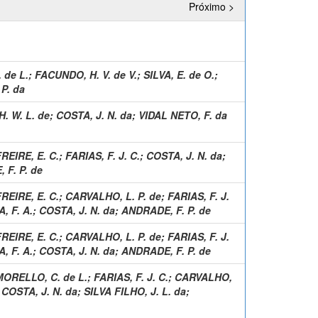
Próximo >
 de L.
;
FACUNDO, H. V. de V.
;
SILVA, E. de O.
;
 P. da
. W. L. de
;
COSTA, J. N. da
;
VIDAL NETO, F. da
REIRE, E. C.
;
FARIAS, F. J. C.
;
COSTA, J. N. da
;
 F. P. de
REIRE, E. C.
;
CARVALHO, L. P. de
;
FARIAS, F. J.
, F. A.
;
COSTA, J. N. da
;
ANDRADE, F. P. de
REIRE, E. C.
;
CARVALHO, L. P. de
;
FARIAS, F. J.
, F. A.
;
COSTA, J. N. da
;
ANDRADE, F. P. de
MORELLO, C. de L.
;
FARIAS, F. J. C.
;
CARVALHO,
;
COSTA, J. N. da
;
SILVA FILHO, J. L. da
;