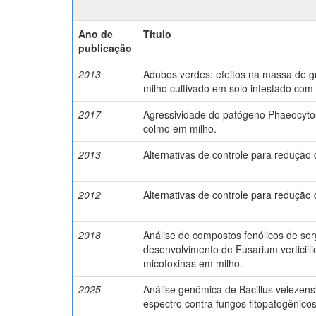
Ano de
Título
publicação
2013
Adubos verdes: efeitos na massa de g
milho cultivado em solo infestado com F
2017
Agressividade do patógeno Phaeocyt
colmo em milho.
2013
Alternativas de controle para redução 
2012
Alternativas de controle para redução 
2018
Análise de compostos fenólicos de so
desenvolvimento de Fusarium verticill
micotoxinas em milho.
2025
Análise genômica de Bacillus velezen
espectro contra fungos fitopatogênicos